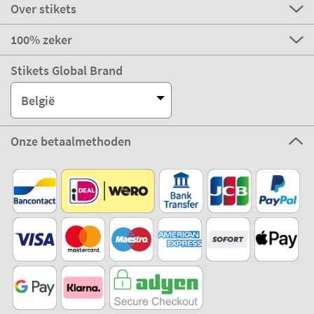
Over stikets
100% zeker
Stikets Global Brand
België
Onze betaalmethoden