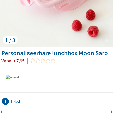
1 / 3
Personaliseerbare lunchbox Moon Saro
Vanaf
7,95
€
1
Tekst