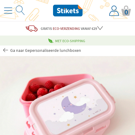
0
GRATIS
ECO-VERZENDING
VANAF €29
MET ECO-SHIPPING
Ga naar Gepersonaliseerde lunchboxen