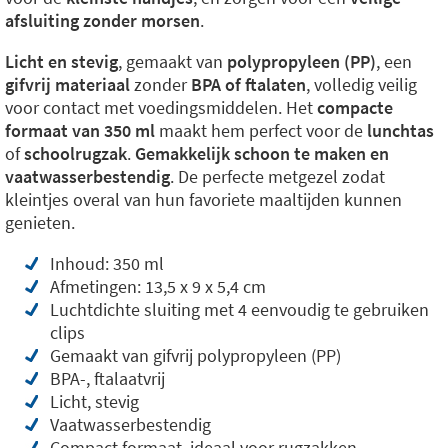
afsluiting zonder morsen
.
Licht en stevig
, gemaakt van
polypropyleen (PP)
, een
gifvrij materiaal
zonder
BPA of ftalaten
, volledig veilig
voor contact met voedingsmiddelen. Het
compacte
formaat van 350 ml
maakt hem perfect voor de
lunchtas
of
schoolrugzak
.
Gemakkelijk schoon te maken en
vaatwasserbestendig
. De perfecte metgezel zodat
kleintjes overal van hun favoriete maaltijden kunnen
genieten.
Inhoud: 350 ml
Afmetingen: 13,5 x 9 x 5,4 cm
Luchtdichte sluiting met 4 eenvoudig te gebruiken
clips
Gemaakt van gifvrij polypropyleen (PP)
BPA-, ftalaatvrij
Licht, stevig
Vaatwasserbestendig
Compact formaat, ideaal voor rugzakken