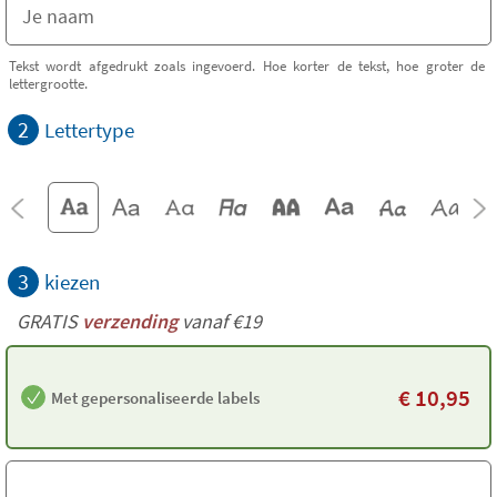
Tekst wordt afgedrukt zoals ingevoerd. Hoe korter de tekst, hoe groter de
lettergrootte.
2
Lettertype
3
kiezen
GRATIS
verzending
vanaf €19
€
10,95
Met gepersonaliseerde labels