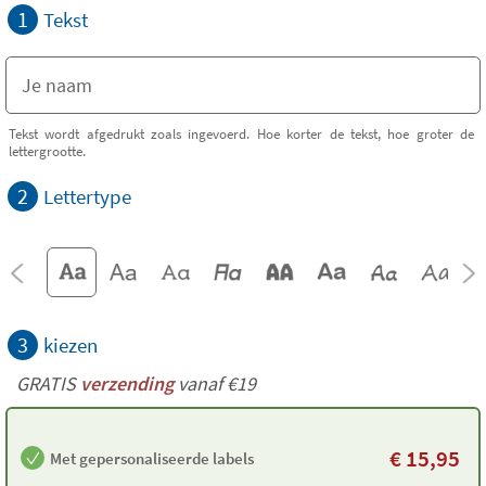
1
Tekst
Tekst wordt afgedrukt zoals ingevoerd. Hoe korter de tekst, hoe groter de
lettergrootte.
2
Lettertype
3
kiezen
GRATIS
verzending
vanaf €19
€
15,95
Met gepersonaliseerde labels