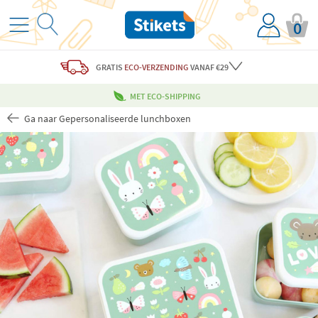
0
GRATIS
ECO-VERZENDING
VANAF €29
MET ECO-SHIPPING
Ga naar Gepersonaliseerde lunchboxen