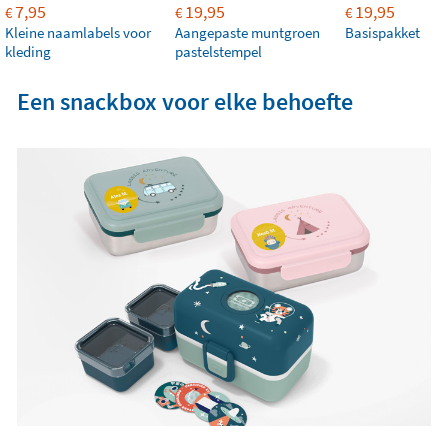
7,95
19,95
19,95
€
€
€
Kleine naamlabels voor
Aangepaste muntgroen
Basispakket
kleding
pastelstempel
Een snackbox voor elke behoefte