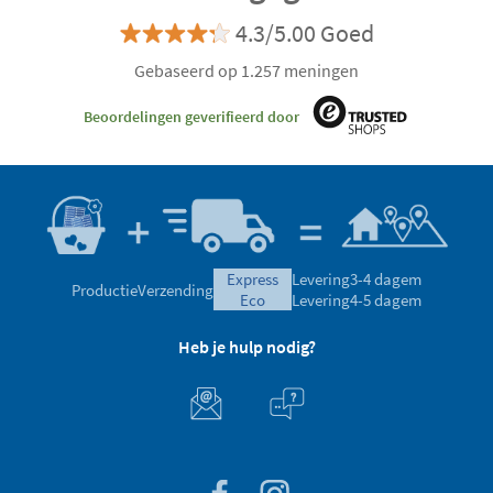
4.3/5.00 Goed
Gebaseerd op 1.257 meningen
Beoordelingen geverifieerd door
express
Levering
3-4 dagem
Productie
Verzending
eco
Levering
4-5 dagem
Heb je hulp nodig?