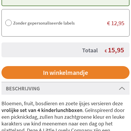
€
12,95
Zonder gepersonaliseerde labels
15,95
Totaal
€
BESCHRIJVING
Bloemen, fruit, bosdieren en zoete ijsjes versieren deze
vrolijke set van 4 kinderlunchboxen
. Geïnspireerd door
een picknickdag, zullen hun zachtgroene kleur en leuke
karakters uw kind meenemen naar een dag op het
platteland. Deze A Little Lovely Company zijn een