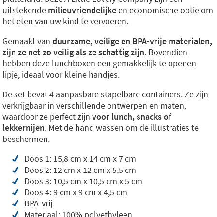
uitstekende
milieuvriendelijke
en economische optie om
het eten van uw kind te vervoeren.
Gemaakt van
duurzame, veilige en BPA-vrije materialen,
zijn ze net zo veilig als ze schattig zijn
. Bovendien
hebben deze lunchboxen een gemakkelijk te openen
lipje, ideaal voor kleine handjes.
De set bevat 4 aanpasbare stapelbare containers. Ze zijn
verkrijgbaar in verschillende ontwerpen en maten,
waardoor ze perfect zijn
voor lunch, snacks of
lekkernijen
. Met de hand wassen om de illustraties te
beschermen.
Doos 1: 15,8 cm x 14 cm x 7 cm
Doos 2: 12 cm x 12 cm x 5,5 cm
Doos 3: 10,5 cm x 10,5 cm x 5 cm
Doos 4: 9 cm x 9 cm x 4,5 cm
BPA-vrij
Materiaal: 100% polyethyleen