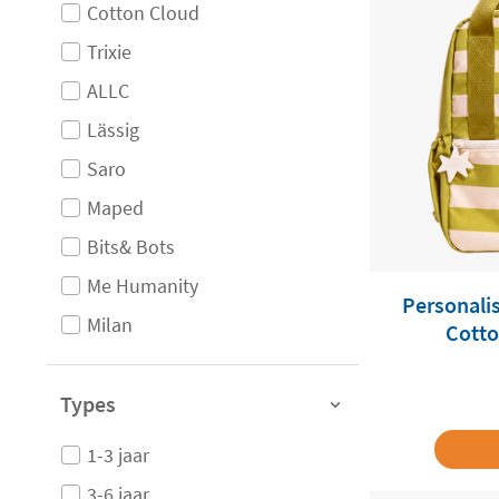
Cotton Cloud
Trixie
ALLC
Lässig
Saro
Maped
Bits& Bots
Me Humanity
Personali
Milan
Cotto
Types
1-3 jaar
3-6 jaar