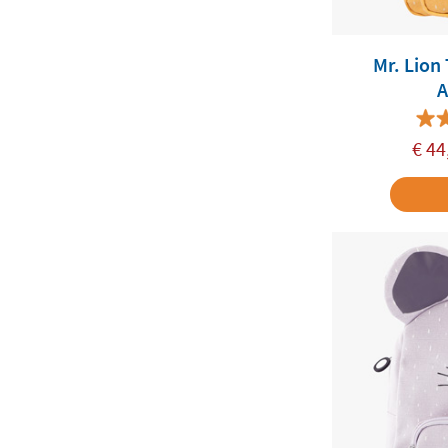
Mr. Lion 
A
€
44