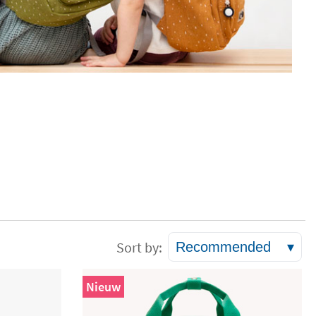
Sort by:
Recommended
▾
Nieuw