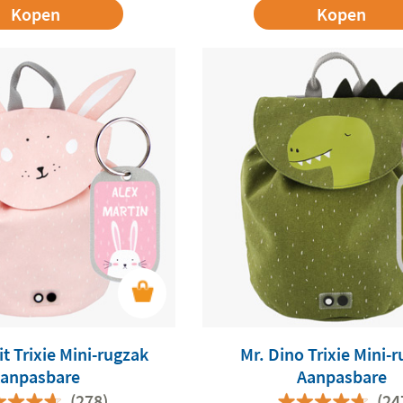
Kopen
Kopen
t Trixie Mini-rugzak
Mr. Dino Trixie Mini-
anpasbare
Aanpasbare
(278)
(24