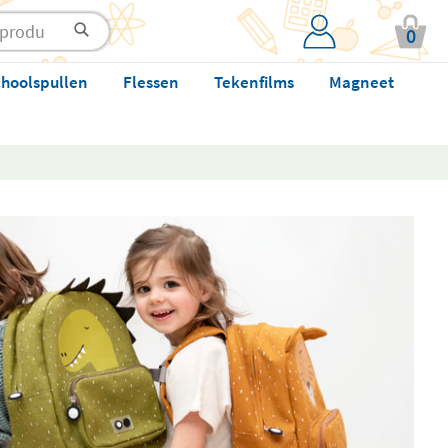
0
hoolspullen
Flessen
Tekenfilms
Magneet