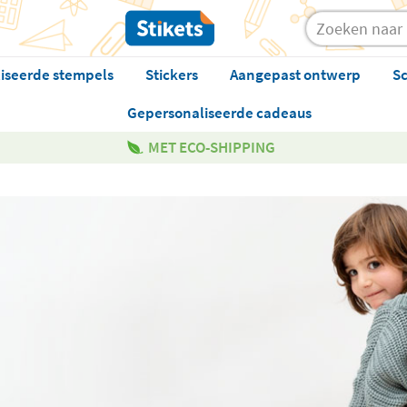
iseerde stempels
Stickers
Aangepast ontwerp
Sc
Gepersonaliseerde cadeaus
MET ECO-SHIPPING