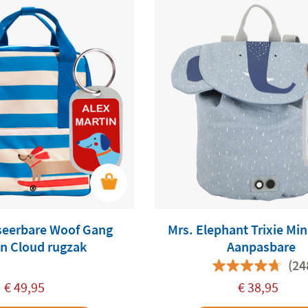
seerbare Woof Gang
Mrs. Elephant Trixie Min
n Cloud rugzak
Aanpasbare
(24
€
49,95
€
38,95