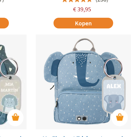
€
39,95
Kopen