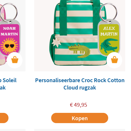
 Soleil
Personaliseerbare Croc Rock Cotton
zak
Cloud rugzak
€
49,95
Kopen