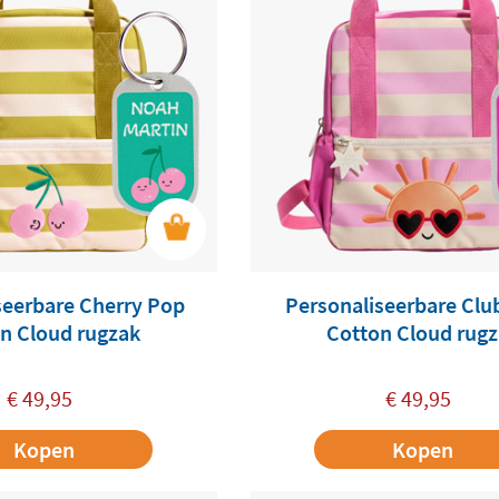
seerbare Cherry Pop
Personaliseerbare Club
n Cloud rugzak
Cotton Cloud rug
€
49,95
€
49,95
Kopen
Kopen