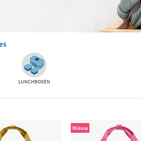
es
LUNCHBOXEN
Nieuw