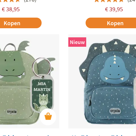
€
38,95
€
39,95
Kopen
Kopen
Nieuw