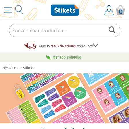
0
GRATIS
ECO-VERZENDING
VANAF €29
MET ECO-SHIPPING
Ga naar Stikets