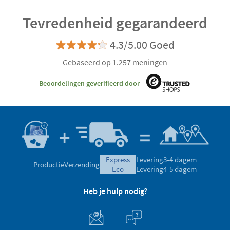
Tevredenheid gegarandeerd
4.3/5.00 Goed
Gebaseerd op 1.257 meningen
Beoordelingen geverifieerd door
express
Levering
3-4 dagem
Productie
Verzending
eco
Levering
4-5 dagem
Heb je hulp nodig?