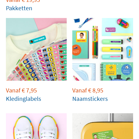
Pakketten
Vanaf
€
7,95
Vanaf
€
8,95
Kledinglabels
Naamstickers