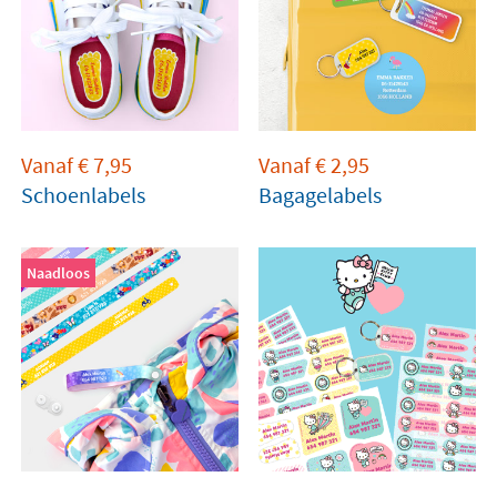
Vanaf
€
7,95
Vanaf
€
2,95
Schoenlabels
Bagagelabels
Naadloos