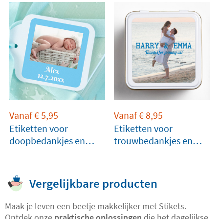
Vanaf
€
5,95
Vanaf
€
8,95
Etiketten voor
Etiketten voor
doopbedankjes en
trouwbedankjes en
cadeaus
cadeaus
Vergelijkbare producten
Maak je leven een beetje makkelijker met Stikets.
Ontdek onze
praktische oplossingen
die het dagelijkse