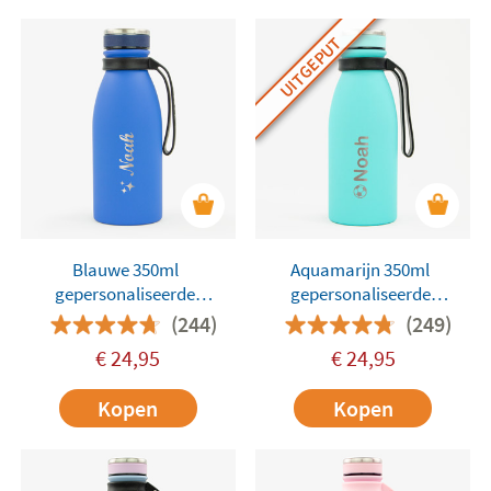
UITGEPUT
Blauwe 350ml
Aquamarijn 350ml
gepersonaliseerde
gepersonaliseerde
Tandem-fles
Tandem-fles
(244)
(249)
€
24,95
€
24,95
Kopen
Kopen