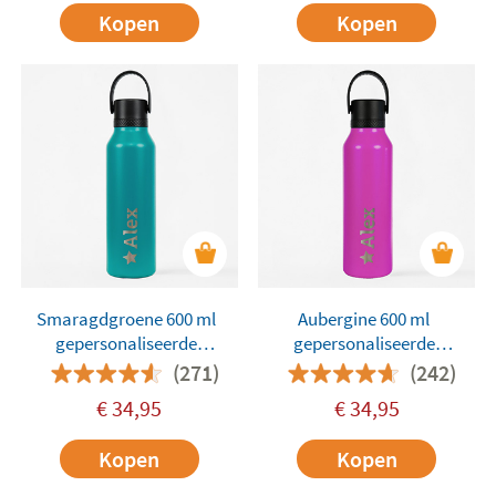
Kopen
Kopen
Smaragdgroene 600 ml
Aubergine 600 ml
gepersonaliseerde
gepersonaliseerde
Runbott-fles
Runbott-fles
(271)
(242)
€
34,95
€
34,95
Kopen
Kopen