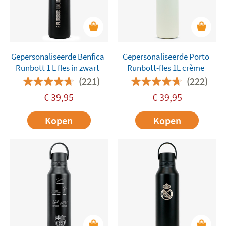
Gepersonaliseerde Benfica
Gepersonaliseerde Porto
Runbott 1 L fles in zwart
Runbott-fles 1L crème
(221)
(222)
€
39,95
€
39,95
Kopen
Kopen