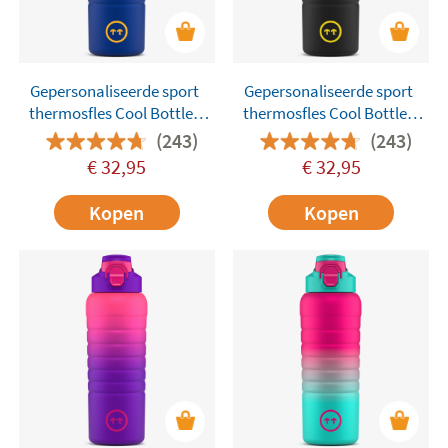
Gepersonaliseerde sport
Gepersonaliseerde sport
thermosfles Cool Bottles
thermosfles Cool Bottles
725 ml
725 ml
(243)
(243)
€
32,95
€
32,95
Kopen
Kopen