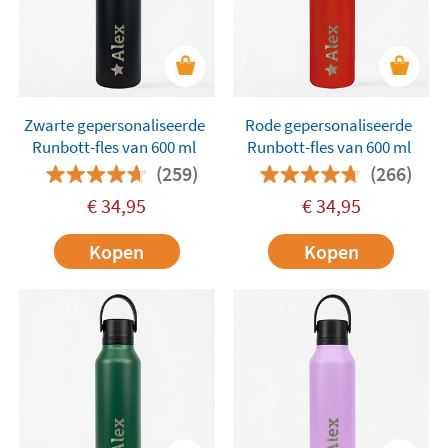
Zwarte gepersonaliseerde
Rode gepersonaliseerde
Runbott-fles van 600 ml
Runbott-fles van 600 ml
(259)
(266)
€
34,95
€
34,95
Kopen
Kopen