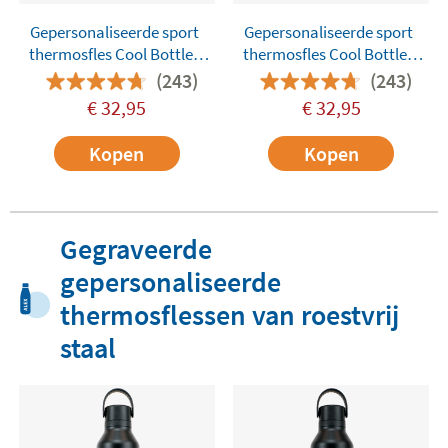
Gepersonaliseerde sport
Gepersonaliseerde sport
thermosfles Cool Bottles
thermosfles Cool Bottles
725 ml
725 ml
(243)
(243)
€
32,95
€
32,95
Kopen
Kopen
Gegraveerde
gepersonaliseerde
thermosflessen van roestvrij
staal