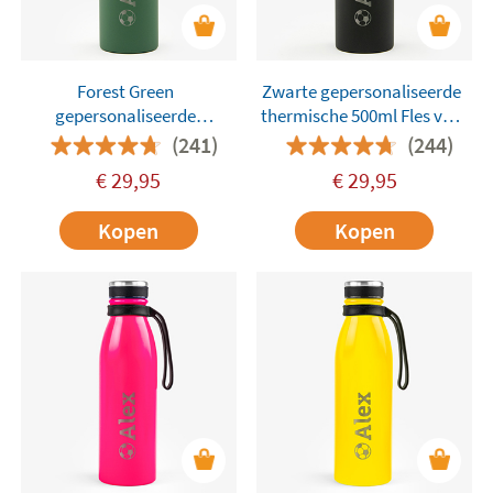
Forest Green
Zwarte gepersonaliseerde
gepersonaliseerde
thermische 500ml Fles van
Thermische 500ml Fles van
Tandem
(241)
(244)
Tandem
€
29,95
€
29,95
Kopen
Kopen