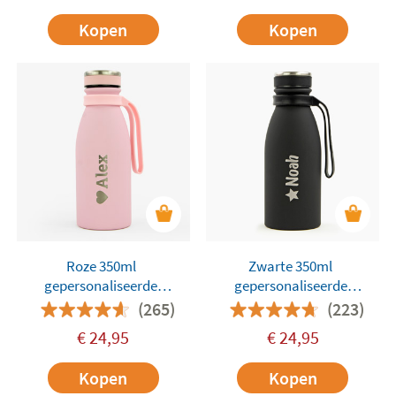
Kopen
Kopen
Roze 350ml
Zwarte 350ml
gepersonaliseerde
gepersonaliseerde
Tandem-fles
Tandem-fles
(265)
(223)
€
24,95
€
24,95
Kopen
Kopen