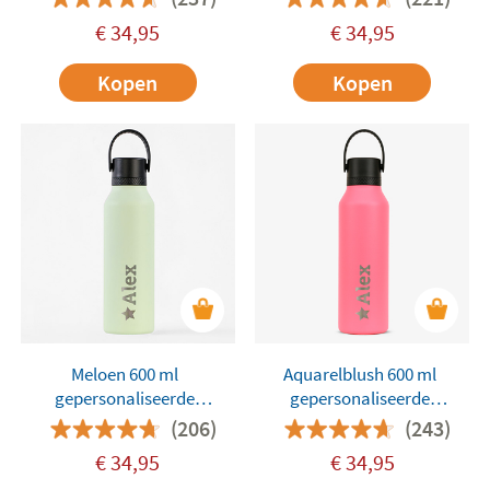
€
34,95
€
34,95
Kopen
Kopen
Meloen 600 ml
Aquarelblush 600 ml
gepersonaliseerde
gepersonaliseerde
Runbott-fles
Runbott-fles
(206)
(243)
€
34,95
€
34,95