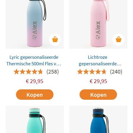
Lyric gepersonaliseerde
Lichtroze
Thermische 500ml Fles van
gepersonaliseerde
Tandem
Thermische 500ml Fles van
(258)
(240)
Tandem
€
29,95
€
29,95
Kopen
Kopen