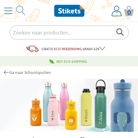
0
GRATIS
ECO-VERZENDING
VANAF €29
MET ECO-SHIPPING
Ga naar Schoolspullen