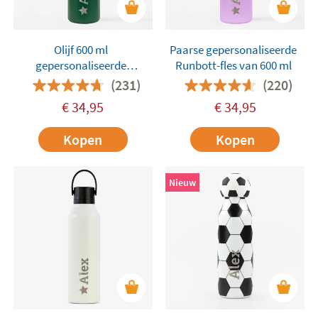
Olijf 600 ml
Paarse gepersonaliseerde
gepersonaliseerde
Runbott-fles van 600 ml
Runbott-fles
(231)
(220)
€
34,95
€
34,95
Kopen
Kopen
Nieuw