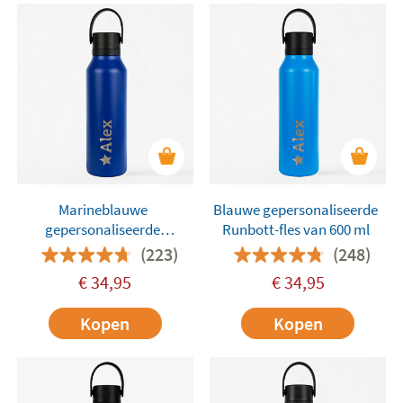
Marineblauwe
Blauwe gepersonaliseerde
gepersonaliseerde
Runbott-fles van 600 ml
Runbott-fles van 600 ml
(223)
(248)
€
34,95
€
34,95
Kopen
Kopen