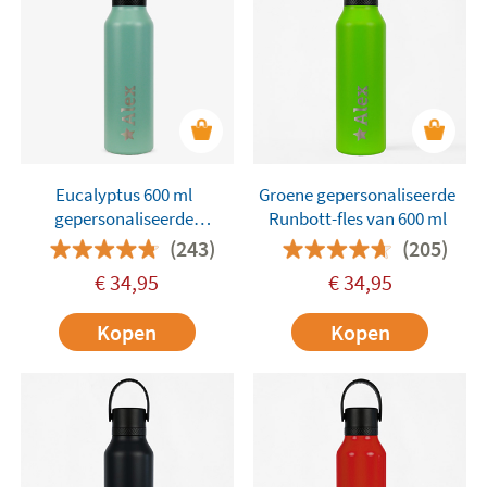
Eucalyptus 600 ml
Groene gepersonaliseerde
gepersonaliseerde
Runbott-fles van 600 ml
Runbott-fles
(243)
(205)
€
34,95
€
34,95
Kopen
Kopen