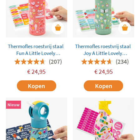
Thermofles roestvrij staal
Thermofles roestvrij staal
Fun A Little Lovely
Joy A Little Lovely
Company aanpasbaar
Company aanpasbaar
(207)
(234)
€
24,95
€
24,95
Kopen
Kopen
Nieuw