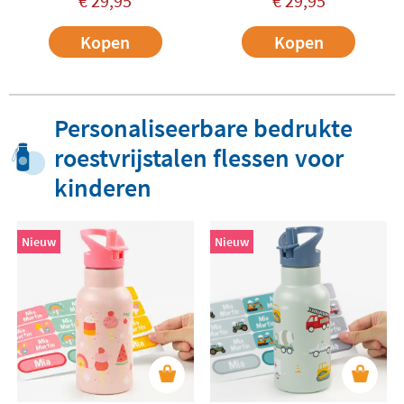
€
29,95
€
29,95
Kopen
Kopen
Personaliseerbare bedrukte
roestvrijstalen flessen voor
kinderen
Nieuw
Nieuw