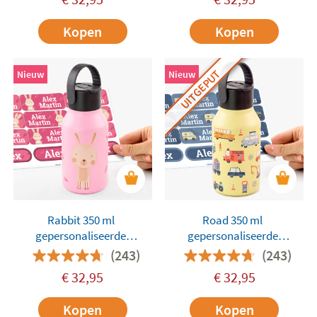
Kopen
Kopen
UITGEPUT
Nieuw
Nieuw
Rabbit 350 ml
Road 350 ml
gepersonaliseerde
gepersonaliseerde
Runbott-thermosfles
Runbott-thermosfles
(243)
(243)
€
32,95
€
32,95
Kopen
Kopen