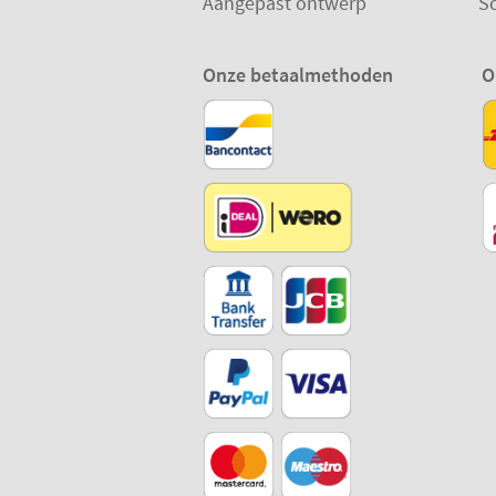
Aangepast ontwerp
S
Onze betaalmethoden
O