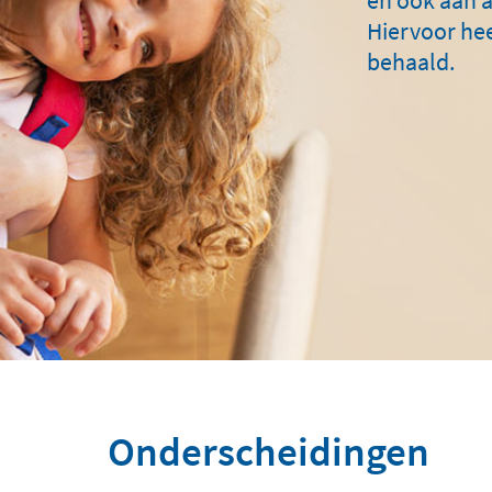
Hiervoor heef
behaald.
Onderscheidingen