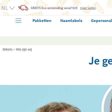
GRATIS
Eco-verzending
vanaf €29
meer weten
Pakketten
Naamlabels
Gepersonal
Stikets
Wie zijn wij
Je g