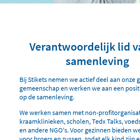
Verantwoordelijk lid v
samenleving
Bij Stikets nemen we actief deel aan onze 
gemeenschap en werken we aan een posit
op de samenleving.
We werken samen met non-profitorganisat
kraamklinieken, scholen, Tedx Talks, voe
en andere NGO's. Voor gezinnen bieden w
voor broers en zussen, zodat elk kind zijn 