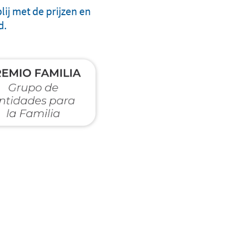
ij met de prijzen en
d.