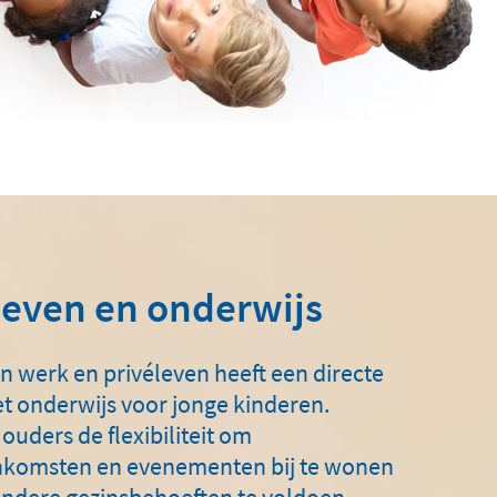
leven en onderwijs
n werk en privéleven heeft een directe
t onderwijs voor jonge kinderen.
 ouders de flexibiliteit om
nkomsten en evenementen bij te wonen
andere gezinsbehoeften te voldoen.