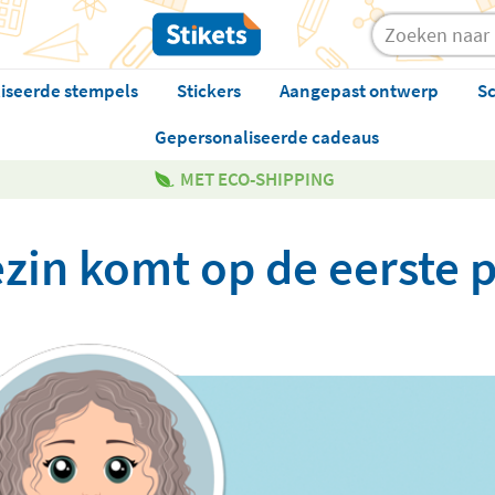
iseerde stempels
Stickers
Aangepast ontwerp
Sc
Gepersonaliseerde cadeaus
MET ECO-SHIPPING
ezin komt op de eerste p