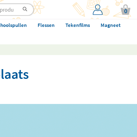
0
hoolspullen
Flessen
Tekenfilms
Magneet
laats