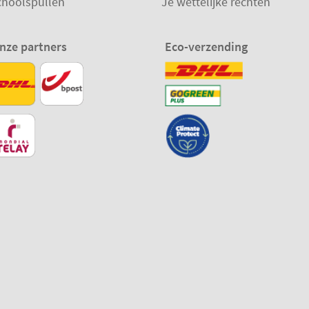
choolspullen
Je wettelijke rechten
nze partners
Eco-verzending