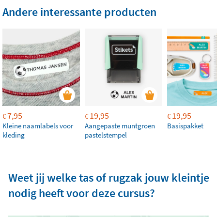
Andere interessante producten
7,95
19,95
19,95
€
€
€
Kleine naamlabels voor
Aangepaste muntgroen
Basispakket
kleding
pastelstempel
Weet jij welke tas of rugzak jouw kleintje
nodig heeft voor deze cursus?