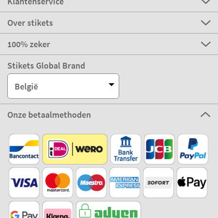
Klantenservice
Over stikets
100% zeker
Stikets Global Brand
België
Onze betaalmethoden