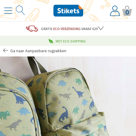
0
GRATIS
ECO-VERZENDING
VANAF €29
MET ECO-SHIPPING
Ga naar Aanpasbare rugzakken