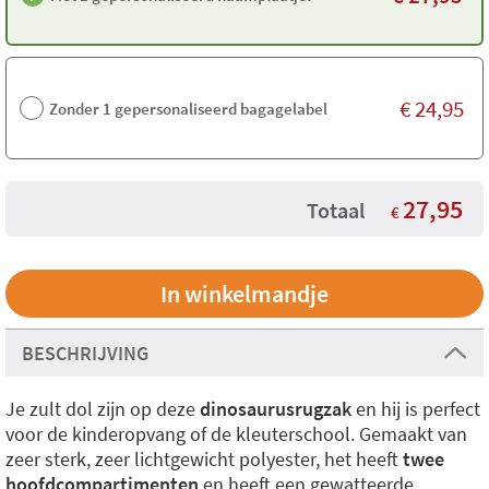
€
24,95
Zonder 1 gepersonaliseerd bagagelabel
27,95
Totaal
€
BESCHRIJVING
Je zult dol zijn op deze
dinosaurusrugzak
en hij is perfect
voor de kinderopvang of de kleuterschool. Gemaakt van
zeer sterk, zeer lichtgewicht polyester, het heeft
twee
hoofdcompartimenten
en heeft een gewatteerde,