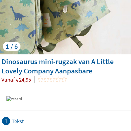
1 / 6
Dinosaurus mini-rugzak van A Little
Lovely Company Aanpasbare
Vanaf
24,95
€
1
Tekst