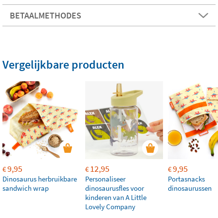
BETAALMETHODES
Vergelijkbare producten
9,95
12,95
9,95
€
€
€
Dinosaurus herbruikbare
Personaliseer
Portasnacks
sandwich wrap
dinosaurusfles voor
dinosaurussen
kinderen van A Little
Lovely Company