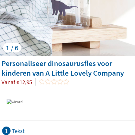
1 / 6
Personaliseer dinosaurusfles voor
kinderen van A Little Lovely Company
Vanaf
12,95
€
1
Tekst