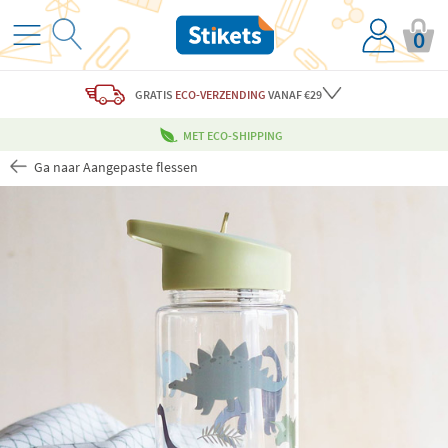
0
GRATIS
ECO-VERZENDING
VANAF €29
MET ECO-SHIPPING
Ga naar Aangepaste flessen