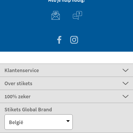
Heb je hulp nodig?
Klantenservice
Over stikets
100% zeker
Stikets Global Brand
België