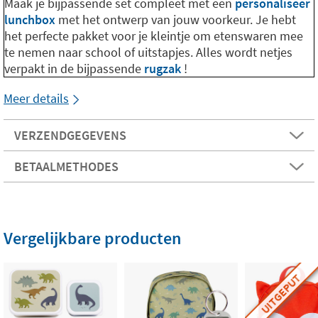
Maak je bijpassende set compleet met een
personaliseer
lunchbox
met het ontwerp van jouw voorkeur. Je hebt
het perfecte pakket voor je kleintje om etenswaren mee
te nemen naar school of uitstapjes. Alles wordt netjes
verpakt in de bijpassende
rugzak
!
Meer details
VERZENDGEGEVENS
BETAALMETHODES
Vergelijkbare producten
UITGEPUT