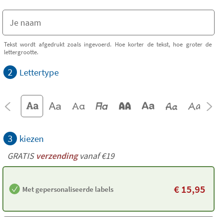
Tekst wordt afgedrukt zoals ingevoerd. Hoe korter de tekst, hoe groter de
lettergrootte.
2
Lettertype
3
kiezen
GRATIS
verzending
vanaf €19
€
15,95
Met gepersonaliseerde labels