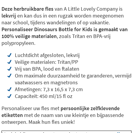
Deze herbruikbare fles
van A Little Lovely Company is
lekvrij
en kan dus in een rugzak worden meegenomen
naar school, tijdens wandelingen of op vakantie.
Personaliseer Dinosaurs Bottle for Kids is gemaakt van
100% veilige materialen
, zoals Tritan en BPA-vrij
polypropyleen.
Luchtdicht afgesloten, lekvrij
Veilige materialen: Tritan/PP
Vrij van BPA, lood en ftalaten
Om maximale duurzaamheid te garanderen, vermijd
vaatwassers en magnetrons
Afmetingen: 7,3 x 16,5 x 7,3 cm
Capaciteit: 450 ml/15 fl oz
Personaliseer uw fles met
persoonlijke zelfklevende
etiketten
met de naam van uw kleintje en bijpassende
ontwerpen. Maak hun fles uniek!