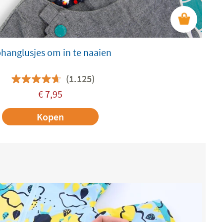
hanglusjes om in te naaien
(1.125)
€
7,95
Kopen