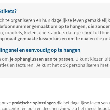
tikets?
zich te organiseren en hun dagelijkse leven gemakke
lefoonnummer gemaakt om op te hangen, die zonder 
n, mantels, kielen of iets anders dat op school of th
op maat gemaakte lussen kiezen om te naaien
die oo
ding snel en eenvoudig op te hangen
en om
je ophanglussen aan te passen
. U kunt kiezen u
ties en texturen. Je kunt het ook personaliseren met 
ek onze
praktische oplossingen
die het dagelijkse leven van 
nt concentreren op u en degenen van wie u het meest houdt.