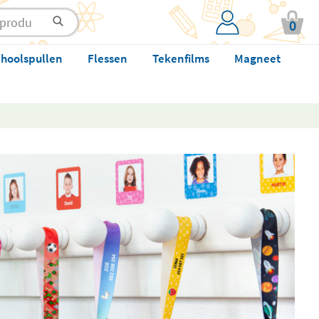
0
hoolspullen
Flessen
Tekenfilms
Magneet