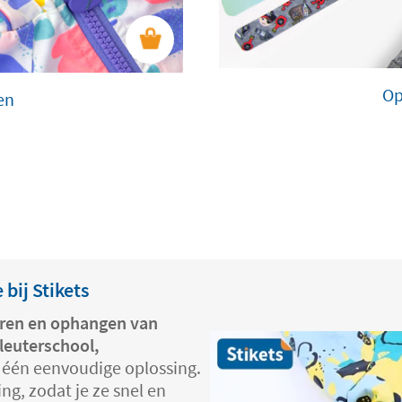
Op
en
bij Stikets
ren en ophangen van
kleuterschool,
 één eenvoudige oplossing.
ng, zodat je ze snel en