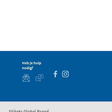
Heb je hulp
nodig?
Stikets Global Brand