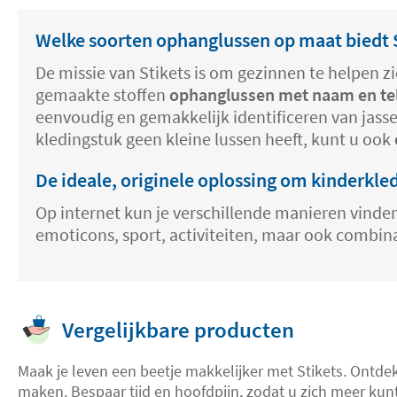
Welke soorten ophanglussen op maat biedt S
De missie van Stikets is om gezinnen te helpen 
gemaakte stoffen
ophanglussen met naam en te
eenvoudig en gemakkelijk identificeren van jasse
kledingstuk geen kleine lussen heeft, kunt u ook
De ideale, originele oplossing om kinderkle
Op internet kun je verschillende manieren vind
emoticons, sport, activiteiten, maar ook combina
Vergelijkbare producten
Maak je leven een beetje makkelijker met Stikets. Ontd
maken. Bespaar tijd en hoofdpijn, zodat u zich meer ku