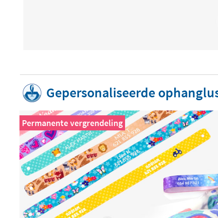
Gepersonaliseerde ophanglu
Permanente vergrendeling