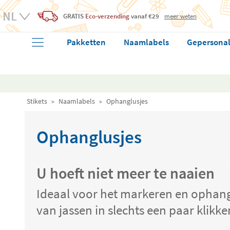
GRATIS
Eco-verzending
vanaf €29
meer weten
Pakketten
Naamlabels
Gepersonal
Stikets
Naamlabels
Ophanglusjes
Ophanglusjes
U hoeft niet meer te naaien
Ideaal voor het markeren en ophan
van jassen in slechts een paar klikke