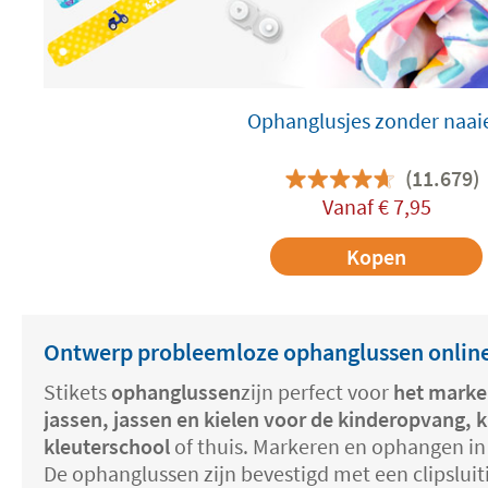
Ophanglusjes zonder naai
(11.679)
Vanaf
€
7,95
Kopen
Ontwerp probleemloze ophanglussen online 
Stikets
ophanglussen
zijn perfect voor
het marke
jassen, jassen en kielen voor de kinderopvang, 
kleuterschool
of thuis. Markeren en ophangen in
De ophanglussen zijn bevestigd met een clipsluiti