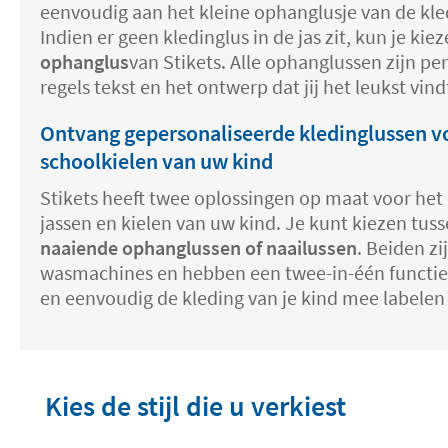
eenvoudig aan het kleine ophanglusje van de kle
Indien er geen kledinglus in de jas zit, kun je kie
ophanglus
van Stikets. Alle ophanglussen zijn p
regels tekst en het ontwerp dat jij het leukst vind
Ontvang gepersonaliseerde kledinglussen vo
schoolkielen van uw kind
Stikets heeft twee oplossingen op maat voor het
jassen en kielen van uw kind. Je kunt kiezen tuss
naaiende ophanglussen of naailussen
. Beiden z
wasmachines en hebben een twee-in-één functie. 
en eenvoudig de kleding van je kind mee labele
Kies de stijl die u verkiest