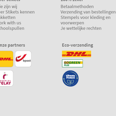
e zijn wij
Betaalmethoden
eer Stikets kennen
Verzending van bestellingen
akketten
Stempels voor kleding en
ork with us
voorwerpen
choolspullen
Je wettelijke rechten
nze partners
Eco-verzending