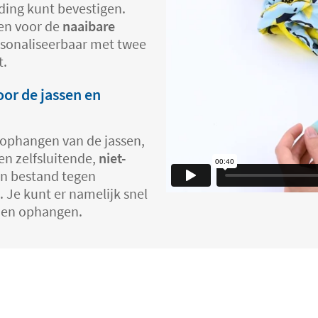
ding kunt bevestigen.
zen voor de
naaibare
ersonaliseerbaar met twee
t.
or de jassen en
 ophangen van de jassen,
en zelfsluitende,
niet-
ijn bestand tegen
Je kunt er namelijk snel
n en ophangen.