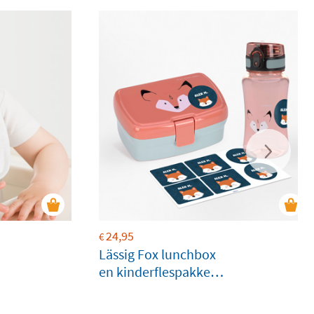
24,95
€
Lässig Fox lunchbox
en kinderflespakket
aanpasbaar