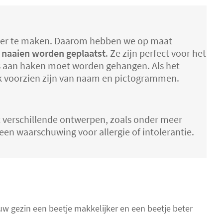
lijker te maken. Daarom hebben we op maat
naaien worden geplaatst
. Ze zijn perfect voor het
uis aan haken moet worden gehangen. Als het
k voorzien zijn van naam en pictogrammen.
it verschillende ontwerpen, zoals onder meer
een waarschuwing voor allergie of intolerantie.
uw gezin een beetje makkelijker en een beetje beter