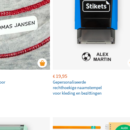
19,95
€
oor
Gepersonaliseerde
rechthoekige naamstempel
voor kleding en bezittingen