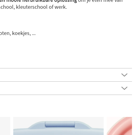
school, kleuterschool of werk.
ten, koekjes, ...