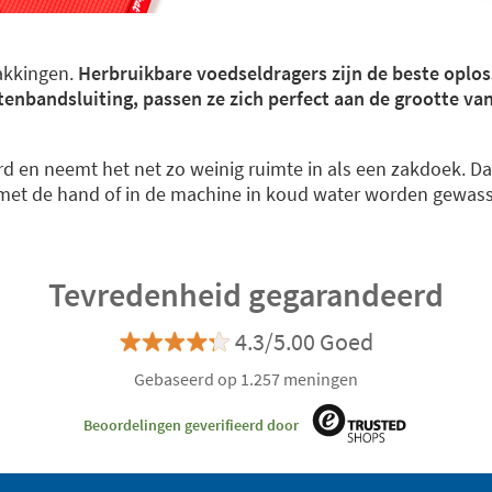
akkingen.
Herbruikbare voedseldragers zijn de beste oplos
ttenbandsluiting, passen ze zich perfect aan de grootte va
 en neemt het net zo weinig ruimte in als een zakdoek. Da
 met de hand of in de machine in koud water worden gewas
Tevredenheid gegarandeerd
4.3/5.00 Goed
Gebaseerd op 1.257 meningen
Beoordelingen geverifieerd door