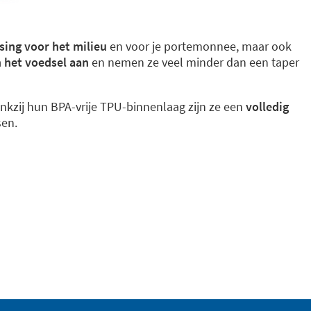
sing voor het milieu
en voor je portemonnee, maar ook
n het voedsel aan
en nemen ze veel minder dan een taper
nkzij hun BPA-vrije TPU-binnenlaag zijn ze een
volledig
sen.