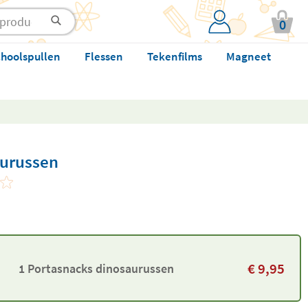
0
hoolspullen
Flessen
Tekenfilms
Magneet
aurussen
€
9,95
1 Portasnacks dinosaurussen