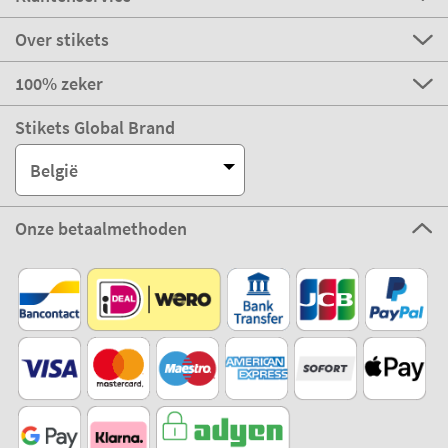
Over stikets
100% zeker
Stikets Global Brand
België
Onze betaalmethoden