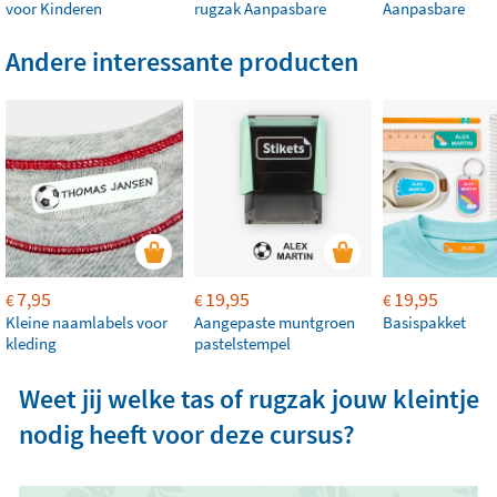
voor Kinderen
rugzak Aanpasbare
Aanpasbare
Andere interessante producten
7,95
19,95
19,95
€
€
€
Kleine naamlabels voor
Aangepaste muntgroen
Basispakket
kleding
pastelstempel
Weet jij welke tas of rugzak jouw kleintje
nodig heeft voor deze cursus?