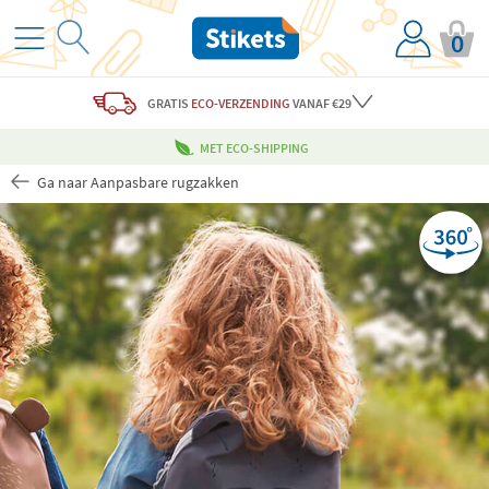
0
GRATIS
ECO-VERZENDING
VANAF €29
MET ECO-SHIPPING
Ga naar Aanpasbare rugzakken