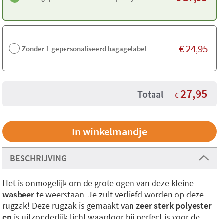
€
24,95
Zonder 1 gepersonaliseerd bagagelabel
27,95
Totaal
€
BESCHRIJVING
Het is onmogelijk om de grote ogen van deze kleine
wasbeer
te weerstaan. Je zult verliefd worden op deze
rugzak! Deze rugzak is gemaakt van
zeer sterk polyester
en
is uitzonderlijk licht waardoor hij perfect is voor de