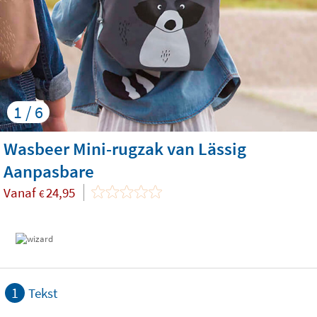
1 / 6
Wasbeer Mini-rugzak van Lässig
Aanpasbare
Vanaf
24,95
€
1
Tekst