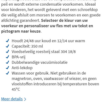
peil en wordt externe condensatie voorkomen. Ideaal
voor kinderen, het wordt geleverd met een schroefdop
die veilig afsluit om morsen te voorkomen en een goede
afdichting garandeert.
Selecteer de kleur van uw
voorkeur en personaliseer uw fles met uw tekst en
pictogram naar keuze
.
Houdt 24/48 uur koud en 12/14 uur warm
Capaciteit: 350 ml
Voedselveilig roestvrij staal 304 18/8
BPA-vrij
Dubbelwandige vacuümisolatie
Anti-lekdop
Wassen voor gebruik. Niet gebruiken in de
magnetron, oven, vaatwasser of vriezer, en geen
vloeistoffen introduceren bij temperaturen boven
45ºC
Meer details