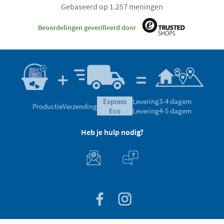
Gebaseerd op 1.257 meningen
Beoordelingen geverifieerd door
express
Levering
3-4 dagem
Productie
Verzending
eco
Levering
4-5 dagem
Heb je hulp nodig?