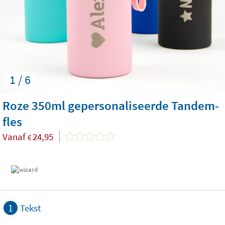
1 / 6
Roze 350ml gepersonaliseerde Tandem-
fles
Vanaf
24,95
€
1
Tekst