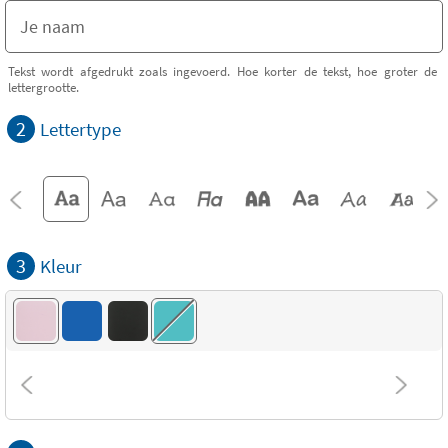
Tekst wordt afgedrukt zoals ingevoerd. Hoe korter de tekst, hoe groter de
lettergrootte.
2
Lettertype
3
Kleur