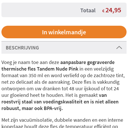
24,95
Totaal
€
BESCHRIJVING
Voeg je naam toe aan deze
aanpasbare gegraveerde
thermische fles Tandem Nude Pink
in een veelzijdig
formaat van 350 ml en word verliefd op de zachtroze tint,
net zo delicaat als de aanraking. Deze fles is vakkundig
ontworpen om uw dranken tot 48 uur ijskoud of tot 24
uur gloeiend heet te houden. Het is gemaakt
van
roestvrij staal van voedingskwaliteit en is niet alleen
robuust, maar ook BPA-vrij.
Met zijn vacuümisolatie, dubbele wanden en een interne
koperlaag houdt deze fles de temperatuur efficiënt op