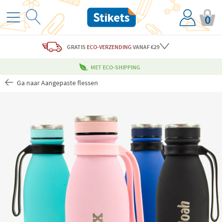
0
GRATIS
ECO-VERZENDING
VANAF €29
MET ECO-SHIPPING
Ga naar Aangepaste flessen