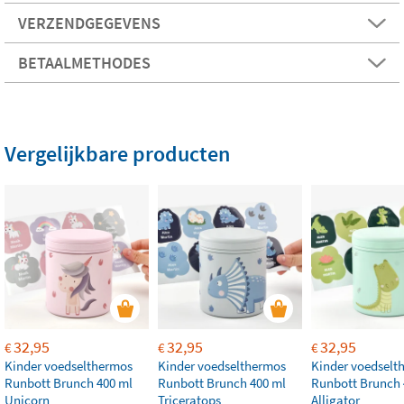
VERZENDGEGEVENS
BETAALMETHODES
Vergelijkbare producten
32,95
32,95
32,95
€
€
€
Kinder voedselthermos
Kinder voedselthermos
Kinder voedselt
Runbott Brunch 400 ml
Runbott Brunch 400 ml
Runbott Brunch 
Unicorn
Triceratops
Alligator