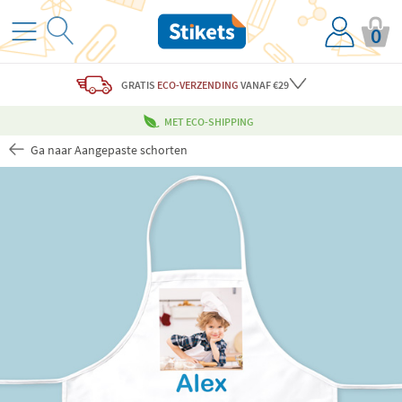
0
GRATIS
ECO-VERZENDING
VANAF €29
MET ECO-SHIPPING
Ga naar Aangepaste schorten