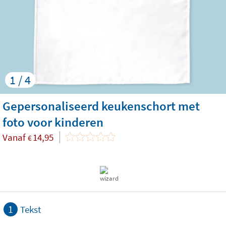
1 / 4
Gepersonaliseerd keukenschort met
foto voor kinderen
Vanaf
14,95
€
1
Tekst