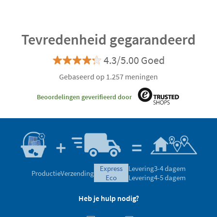
Tevredenheid gegarandeerd
4.3/5.00 Goed
Gebaseerd op 1.257 meningen
Beoordelingen geverifieerd door
express
Levering
3-4 dagem
Productie
Verzending
eco
Levering
4-5 dagem
Heb je hulp nodig?