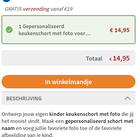
GRATIS
verzending
vanaf €19
1 Gepersonaliseerd
€
14,95
keukenschort met foto voor
kinderen
14,95
Totaal
€
BESCHRIJVING
Ontwerp jouw eigen
kinder keukenschort met foto
die jij
het mooist vindt. Maak een
gepersonaliseerd schort met
naam
en voeg jullie favoriete foto toe of de favoriete
afbeelding van je kind.