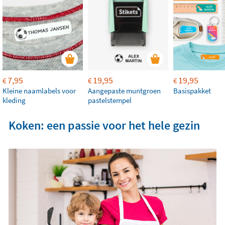
7,95
19,95
19,95
€
€
€
Kleine naamlabels voor
Aangepaste muntgroen
Basispakket
kleding
pastelstempel
Koken: een passie voor het hele gezin