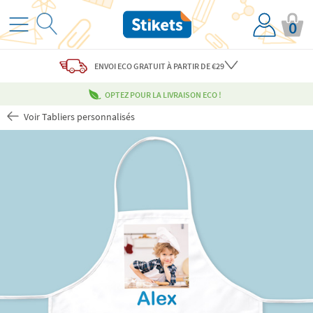
0
ENVOI ECO
GRATUIT
À PARTIR DE €29
OPTEZ POUR LA LIVRAISON ECO !
Voir Tabliers personnalisés