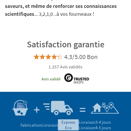
saveurs, et même de renforcer ses connaissances
scientifiques
... 3,2,1,0 ..à vos fourneaux !
Satisfaction garantie
4.3/5.00 Bon
1.257 Avis validés
Avis validé
express
Livraison
3-4 jours
Fabrication
Livraison
eco
Livraison
4-5 jours