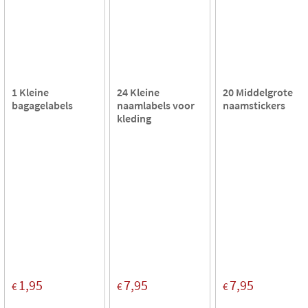
1 Kleine
24 Kleine
20 Middelgrote
bagagelabels
naamlabels voor
naamstickers
kleding
1,95
7,95
7,95
€
€
€