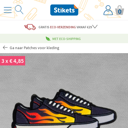
0
GRATIS
ECO-VERZENDING
VANAF €29
MET ECO-SHIPPING
Ga naar Patches voor kleding
3 x € 4,85