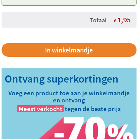
1,95
Totaal
€
Voeg een product toe aan je winkelmandje
en ontvang
Meest verkocht
tegen de beste prijs