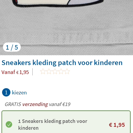
1 / 5
Sneakers kleding patch voor kinderen
Vanaf
1,95
€
1
kiezen
GRATIS
verzending
vanaf €19
1 Sneakers kleding patch voor
€
1,95
kinderen