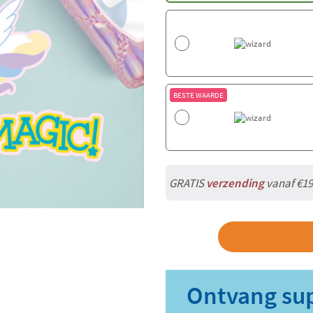
BESTE WAARDE
GRATIS
verzending
vanaf €19