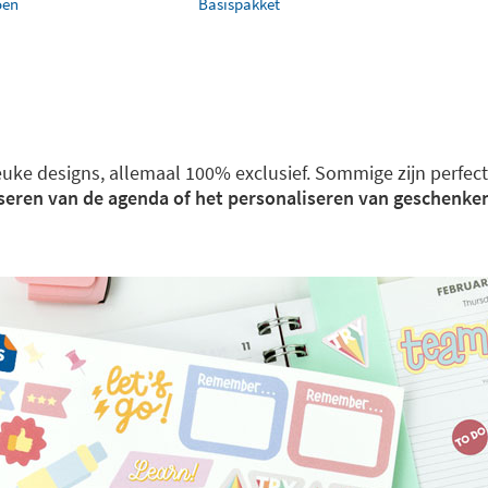
oen
Basispakket
 leuke designs, allemaal 100% exclusief. Sommige zijn perfec
iseren van de agenda of het personaliseren van geschenke