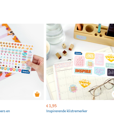
1,95
€
ners en
Inspirerende klistremerker