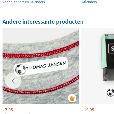
voor planners en kalenders
kalenders
Andere interessante producten
7,95
19,95
€
€