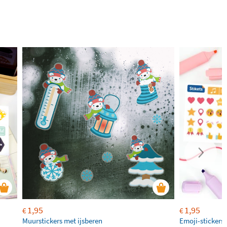
1,95
1,95
€
€
Muurstickers met ijsberen
Emoji-stickers