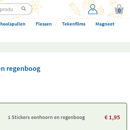
0
hoolspullen
Flessen
Tekenfilms
Magneet
en regenboog
€
1,95
1 Stickers eenhoorn en regenboog