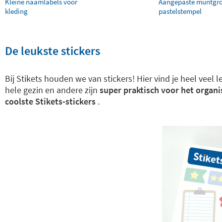
Kleine naamlabels voor
Aangepaste muntgr
kleding
pastelstempel
De leukste stickers
Bij Stikets houden we van stickers! Hier vind je heel veel
hele gezin en andere zijn
super praktisch voor het organ
coolste Stikets-stickers
.