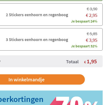
€
3,90
2 Stickers eenhoorn en regenboog
€
2,95
Je bespaart 24%
€
5,85
3 Stickers eenhoorn en regenboog
€
3,95
Je bespaart 32%
1,95
Totaal
€