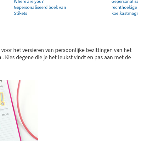
Where are you?
Gepersonalisee
Gepersonaliseerd boek van
rechthoekige
Stikets
koelkastmagne
t voor het versieren van persoonlijke bezittingen van het
n
. Kies degene die je het leukst vindt en pas aan met de