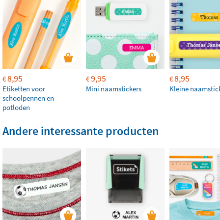
8,95
9,95
8,95
€
€
€
Etiketten voor
Mini naamstickers
Kleine naamstic
schoolpennen en
potloden
Andere interessante producten