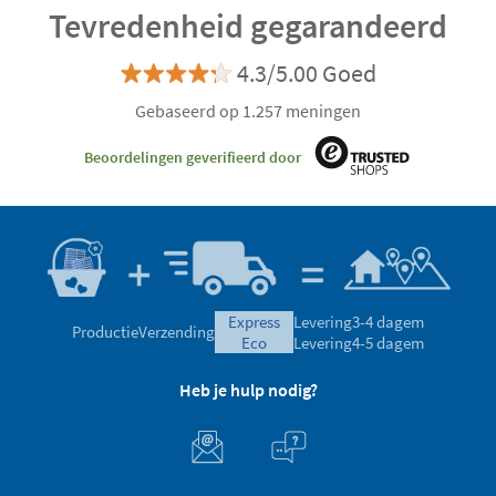
Tevredenheid gegarandeerd
4.3/5.00 Goed
Gebaseerd op 1.257 meningen
Beoordelingen geverifieerd door
express
Levering
3-4 dagem
Productie
Verzending
eco
Levering
4-5 dagem
Heb je hulp nodig?