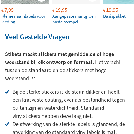
7,95
19,95
19,95
€
€
€
Kleine naamlabels voor
Aangepaste muntgroen
Basispakket
kleding
pastelstempel
Veel Gestelde Vragen
Stikets maakt stickers met gemiddelde of hoge
weerstand bij elk ontwerp en formaat
. Het verschil
tussen de standaard en de stickers met hoge
weerstand is:
Bij de sterke stickers is de steun dikker en heeft
een krasvaste coating, evenals bestandheid tegen
buiten zijn en waterdichtheid. Standaard
vinylstickers hebben deze laag niet.
De afwerking van de sterkte labels is glanzend, de
afwerking van de standaard vinyllabels is mat.