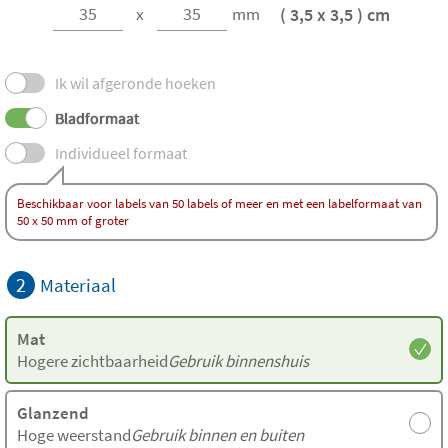
( 3,5 x 3,5 ) cm
x
mm
Ik wil afgeronde hoeken
Bladformaat
Individueel formaat
Beschikbaar voor labels van 50 labels of meer en met een labelformaat van
50 x 50 mm of groter
2
Materiaal
Mat
Hogere zichtbaarheid
Gebruik binnenshuis
Glanzend
Hoge weerstand
Gebruik binnen en buiten