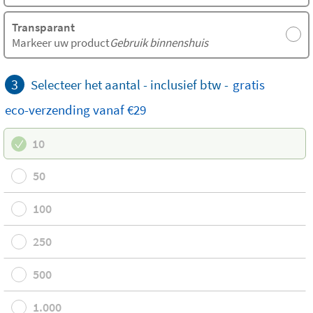
Transparant
Markeer uw product
Gebruik binnenshuis
3
Selecteer het aantal - inclusief btw -
gratis
eco-verzending
vanaf €29
10
50
100
250
500
1.000