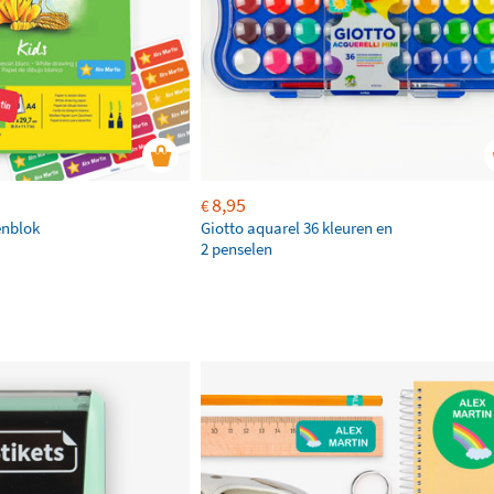
8,95
€
enblok
Giotto aquarel 36 kleuren en
2 penselen