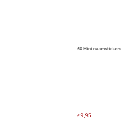
60 Mini naamstickers
9,95
€