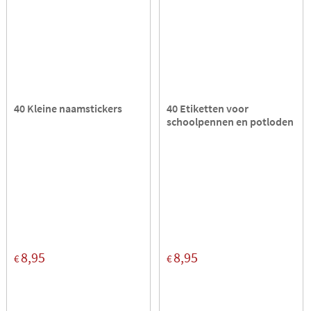
40 Kleine naamstickers
40 Etiketten voor
schoolpennen en potloden
8,95
8,95
€
€