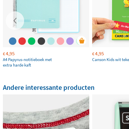
4,95
4,95
€
€
A4 Papyrus-notitieboek met
Canson Kids wit tek
extra harde kaft
Andere interessante producten