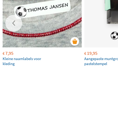
7,95
19,95
€
€
Kleine naamlabels voor
Aangepaste muntgr
kleding
pastelstempel