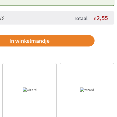
Concentration Maped
2,55
19
Totaal
€