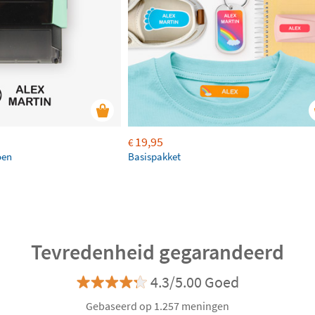
19,95
€
oen
Basispakket
Tevredenheid gegarandeerd
4.3/5.00 Goed
Gebaseerd op 1.257 meningen