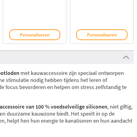
Personaliseren
Personaliseren
potloden
met kauwaccessoire zijn speciaal ontworpen
he stimulatie nodig hebben tijdens het leren of
e focus bevorderen en helpen om stress zelfstandig te
 accessoire van 100 % voedselveilige siliconen
, niet giftig,
e en duurzame kauwzone biedt. Het speelt in op de
en, helpt hen hun energie te kanaliseren en hun aandacht