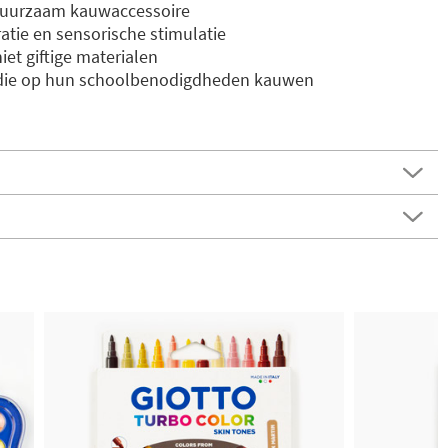
 duurzaam kauwaccessoire
tie en sensorische stimulatie
iet giftige materialen
 die op hun schoolbenodigdheden kauwen