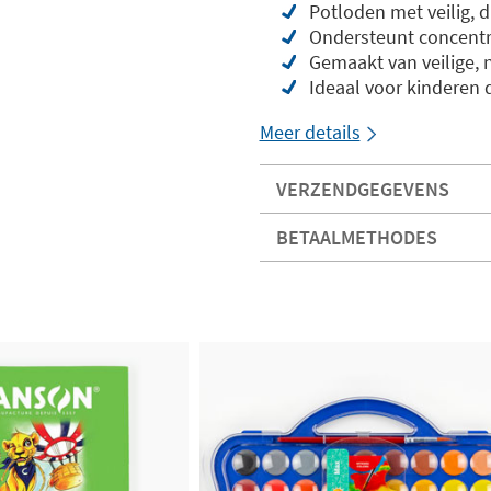
Potloden met veilig,
Ondersteunt concentra
Gemaakt van veilige, n
Ideaal voor kinderen
Meer details
VERZENDGEGEVENS
BETAALMETHODES