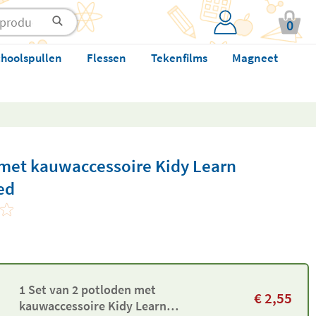
0
hoolspullen
Flessen
Tekenfilms
Magneet
 met kauwaccessoire Kidy Learn
ed
1 Set van 2 potloden met
€
2,55
kauwaccessoire Kidy Learn