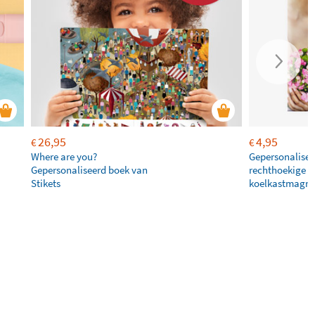
26,95
4,95
€
€
Where are you?
Gepersonalisee
Gepersonaliseerd boek van
rechthoekige
Stikets
koelkastmagne