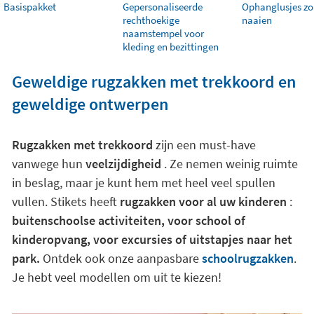
Basispakket
Gepersonaliseerde
Ophanglusjes zo
rechthoekige
naaien
naamstempel voor
kleding en bezittingen
Geweldige rugzakken met trekkoord en
geweldige ontwerpen
Rugzakken met trekkoord
zijn een must-have
vanwege hun
veelzijdigheid
. Ze nemen weinig ruimte
in beslag, maar je kunt hem met heel veel spullen
vullen. Stikets heeft
rugzakken voor al uw kinderen
:
buitenschoolse activiteiten, voor school of
kinderopvang, voor excursies of uitstapjes naar het
park.
Ontdek ook onze aanpasbare
schoolrugzakken
.
Je hebt veel modellen om uit te kiezen!