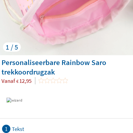
1 / 5
Personaliseerbare Rainbow Saro
trekkoordrugzak
Vanaf
12,95
€
1
Tekst