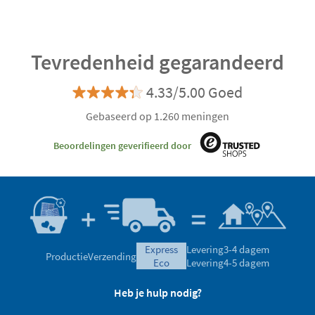
Tevredenheid gegarandeerd
4.33/5.00 Goed
Gebaseerd op 1.260 meningen
Beoordelingen geverifieerd door
express
Levering
3-4 dagem
Productie
Verzending
eco
Levering
4-5 dagem
Heb je hulp nodig?