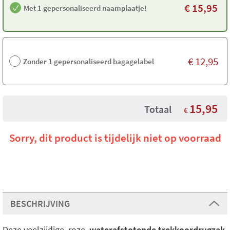
€
15,95
Met 1 gepersonaliseerd naamplaatje!
€
12,95
Zonder 1 gepersonaliseerd bagagelabel
15,95
Totaal
€
Sorry, dit product is tijdelijk niet op voorraad
BESCHRIJVING
Deze veelzijdige, roze,
waterafstotende trekkoordrugzak