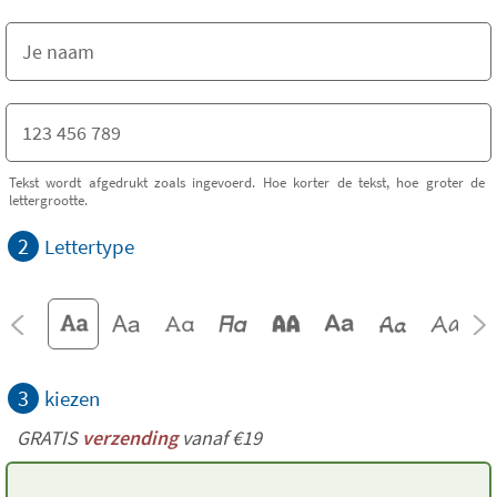
Tekst wordt afgedrukt zoals ingevoerd. Hoe korter de tekst, hoe groter de
lettergrootte.
2
Lettertype
3
kiezen
GRATIS
verzending
vanaf €19