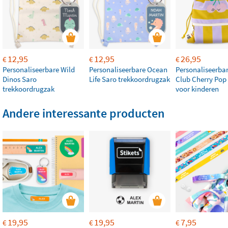
12,95
12,95
26,95
€
€
€
Personaliseerbare Wild
Personaliseerbare Ocean
Personaliseerba
Dinos Saro
Life Saro trekkoordrugzak
Club Cherry Pop
trekkoordrugzak
voor kinderen
Andere interessante producten
19,95
19,95
7,95
€
€
€