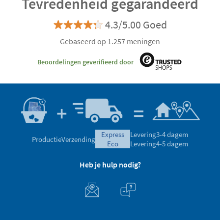
Tevredenheid gegarandeerd
4.3/5.00 Goed
Gebaseerd op 1.257 meningen
Beoordelingen geverifieerd door
express
Levering
3-4 dagem
Productie
Verzending
eco
Levering
4-5 dagem
Heb je hulp nodig?