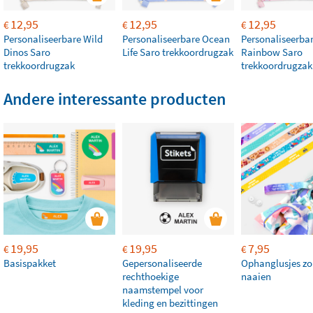
12,95
12,95
12,95
€
€
€
Personaliseerbare Wild
Personaliseerbare Ocean
Personaliseerba
Dinos Saro
Life Saro trekkoordrugzak
Rainbow Saro
trekkoordrugzak
trekkoordrugzak
Andere interessante producten
19,95
19,95
7,95
€
€
€
Basispakket
Gepersonaliseerde
Ophanglusjes zo
rechthoekige
naaien
naamstempel voor
kleding en bezittingen