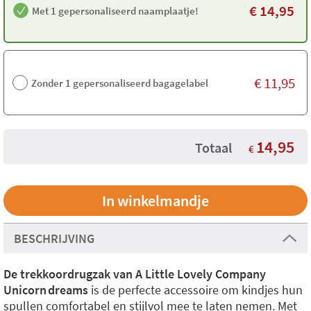
€
14,95
Met 1 gepersonaliseerd naamplaatje!
€
11,95
Zonder 1 gepersonaliseerd bagagelabel
14,95
Totaal
€
BESCHRIJVING
De trekkoordrugzak van A Little Lovely Company
Unicorn dreams
is de perfecte accessoire om kindjes hun
spullen comfortabel en stijlvol mee te laten nemen. Met