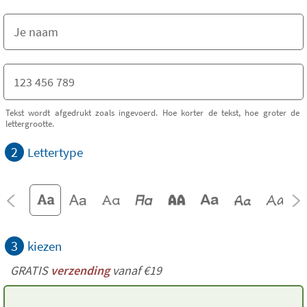
Tekst wordt afgedrukt zoals ingevoerd. Hoe korter de tekst, hoe groter de
lettergrootte.
2
Lettertype
3
kiezen
GRATIS
verzending
vanaf €19