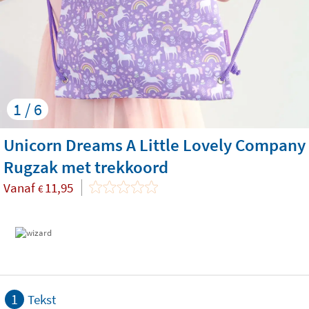
1 / 6
Unicorn Dreams A Little Lovely Company
Rugzak met trekkoord
Vanaf
11,95
€
1
Tekst