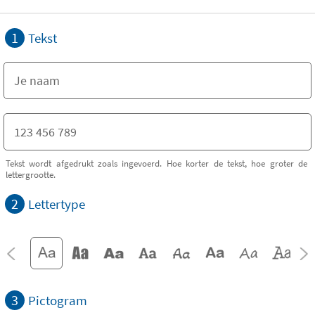
1
Tekst
Tekst wordt afgedrukt zoals ingevoerd. Hoe korter de tekst, hoe groter de
lettergrootte.
2
Lettertype
3
Pictogram