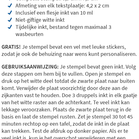
Afmeting van elk tekstplaatje: 4,2 x 2 cm
Inclusief een flesje inkt van 10 ml
Niet-giftige witte inkt
Tijdelijke inkt, bestand tegen maximaal 3
wasbeurten
GRATIS!
Je stempel bevat een vel met leuke stickers,
zodat je ook de behuizing naar wens kunt personaliseren.
GEBRUIKSAANWIJZING:
Je stempel bevat geen inkt. Volg
deze stappen om hem bij te vullen. Open je stempel en
druk op het witte deel totdat de zwarte plaat naar buiten
komt. Verwijder de plaat voorzichtig door deze aan de
zijkanten vast te houden. Doe 3 druppels inkt in elk gaatje
van het witte raster aan de achterkant. Te veel inkt kan
lekkage veroorzaken. Plaats de zwarte plaat terug in de
basis en laat de stempel rusten. Zet je stempel 30 tot 45
minuten rechtop op een tafel, zodat de inkt in de plaat
kan trekken. Test de afdruk op donker papier. Als er te
veel inkt is, kun je het overschot verwijderen met een