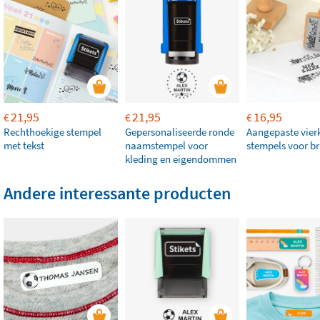
21,95
21,95
16,95
€
€
€
Rechthoekige stempel
Gepersonaliseerde ronde
Aangepaste vier
met tekst
naamstempel voor
stempels voor br
kleding en eigendommen
Andere interessante producten