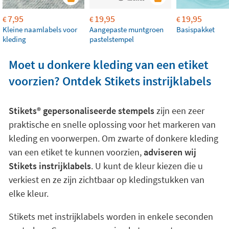
7,95
19,95
19,95
€
€
€
Kleine naamlabels voor
Aangepaste muntgroen
Basispakket
kleding
pastelstempel
Moet u donkere kleding van een etiket
voorzien? Ontdek Stikets instrijklabels
Stikets®️ gepersonaliseerde stempels
zijn een zeer
praktische en snelle oplossing voor het markeren van
kleding en voorwerpen. Om zwarte of donkere kleding
van een etiket te kunnen voorzien,
adviseren wij
Stikets instrijklabels
. U kunt de kleur kiezen die u
verkiest en ze zijn zichtbaar op kledingstukken van
elke kleur.
Stikets met instrijklabels worden in enkele seconden