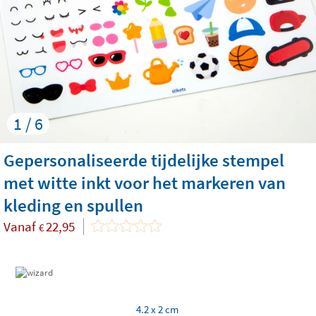
1 / 6
Gepersonaliseerde tijdelijke stempel
met witte inkt voor het markeren van
kleding en spullen
Vanaf
22,95
€
4.2 x 2 cm