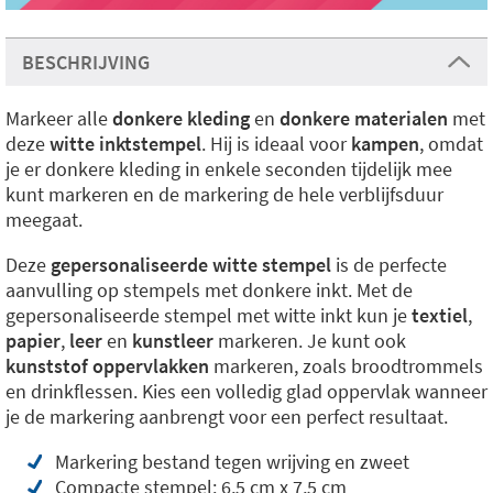
BESCHRIJVING
Markeer alle
donkere kleding
en
donkere materialen
met
deze
witte inktstempel
. Hij is ideaal voor
kampen
, omdat
je er donkere kleding in enkele seconden tijdelijk mee
kunt markeren en de markering de hele verblijfsduur
meegaat.
Deze
gepersonaliseerde witte stempel
is de perfecte
aanvulling op stempels met donkere inkt. Met de
gepersonaliseerde stempel met witte inkt kun je
textiel
,
papier
,
leer
en
kunstleer
markeren. Je kunt ook
kunststof oppervlakken
markeren, zoals broodtrommels
en drinkflessen. Kies een volledig glad oppervlak wanneer
je de markering aanbrengt voor een perfect resultaat.
Markering bestand tegen wrijving en zweet
Compacte stempel: 6,5 cm x 7,5 cm