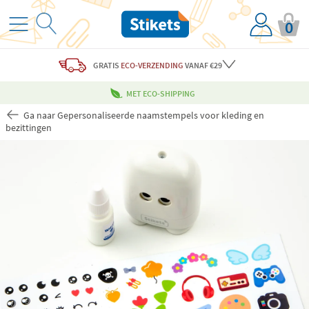
0
GRATIS
ECO-VERZENDING
VANAF €29
MET ECO-SHIPPING
Ga naar Gepersonaliseerde naamstempels voor kleding en
bezittingen