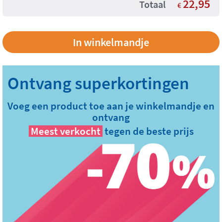
22,95
Totaal
€
Voeg een product toe aan je winkelmandje en
ontvang
Meest verkocht
tegen de beste prijs