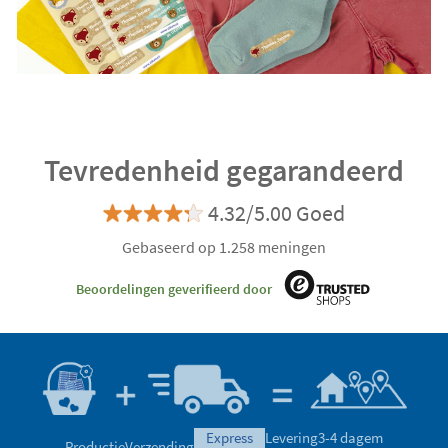
Tevredenheid gegarandeerd
4.32/5.00 Goed
Gebaseerd op 1.258 meningen
Beoordelingen geverifieerd door
express
Levering
3-4 dagem
Productie
Verzending