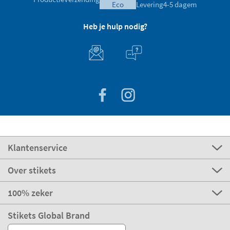
eco
Levering
4-5 dagem
Heb je hulp nodig?
Klantenservice
Over stikets
100% zeker
Stikets Global Brand