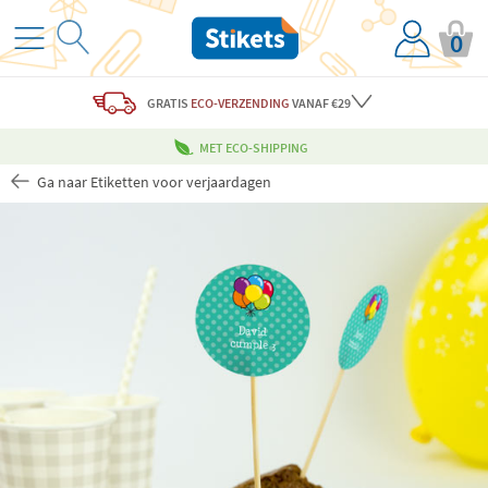
0
GRATIS
ECO-VERZENDING
VANAF €29
MET ECO-SHIPPING
Ga naar Etiketten voor verjaardagen