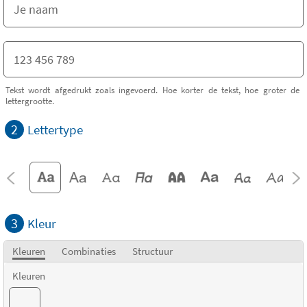
Tekst wordt afgedrukt zoals ingevoerd. Hoe korter de tekst, hoe groter de
lettergrootte.
2
Lettertype
3
Kleur
Kleuren
Combinaties
Structuur
Kleuren