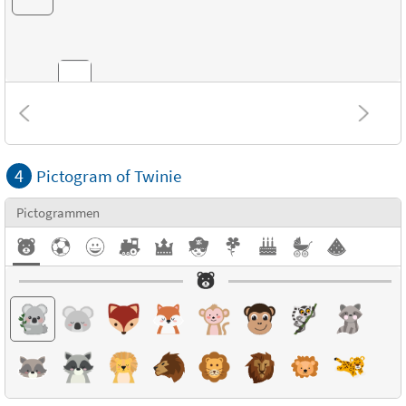
Combinaties
4
Pictogram of Twinie
Structuur
Pictogrammen