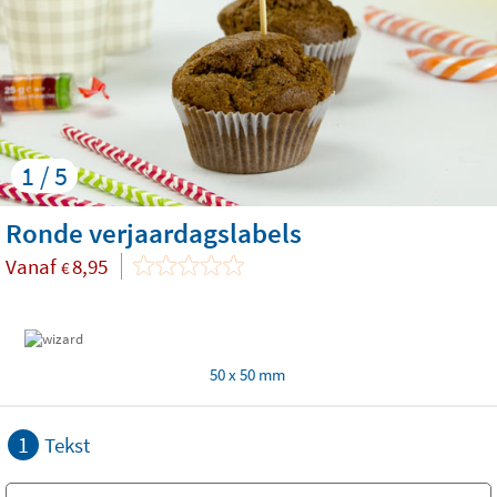
1 / 5
Ronde verjaardagslabels
Vanaf
8,95
€
50 x 50 mm
1
Tekst