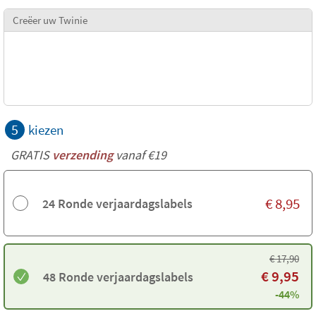
Creëer uw Twinie
5
kiezen
GRATIS
verzending
vanaf €19
€
8,95
24 Ronde verjaardagslabels
€
17,90
€
9,95
48 Ronde verjaardagslabels
-44%