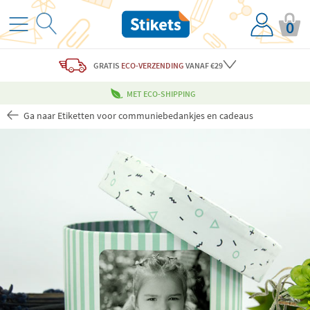
0
GRATIS
ECO-VERZENDING
VANAF €29
MET ECO-SHIPPING
Ga naar Etiketten voor communiebedankjes en cadeaus