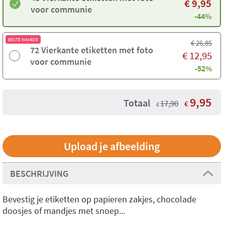
€
9,95
voor communie
-44%
BESTE WAARDE
€
26,85
72 Vierkante etiketten met foto
€
12,95
voor communie
-52%
9,95
Totaal
17,90
€
€
Upload je afbeelding
BESCHRIJVING
Bevestig je etiketten op papieren zakjes, chocolade
doosjes of mandjes met snoep...