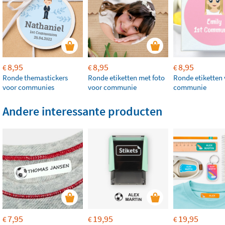
8,95
8,95
8,95
€
€
€
Ronde themastickers
Ronde etiketten met foto
Ronde etiketten
voor communies
voor communie
communie
Andere interessante producten
7,95
19,95
19,95
€
€
€