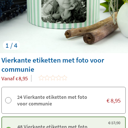
1 / 4
Vierkante etiketten met foto voor
communie
Vanaf
8,95
€
24 Vierkante etiketten met foto
€
8,95
voor communie
€
17,90
48 Vierkante etiketten met foto