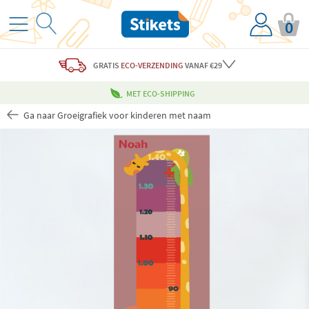
0
GRATIS
ECO-VERZENDING
VANAF €29
MET ECO-SHIPPING
Ga naar Groeigrafiek voor kinderen met naam