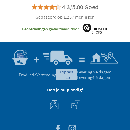
4.3/5.00 Goed
Gebaseerd op 1.257 meningen
Beoordelingen geverifieerd door
express
Levering
3-4 dagem
Productie
Verzending
eco
Levering
4-5 dagem
Heb je hulp nodig?