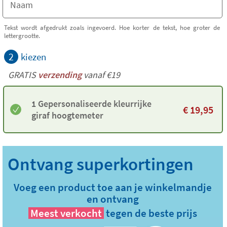
Tekst wordt afgedrukt zoals ingevoerd. Hoe korter de tekst, hoe groter de
lettergrootte.
2
kiezen
GRATIS
verzending
vanaf €19
1 Gepersonaliseerde kleurrijke
€
19,95
giraf hoogtemeter
Voeg een product toe aan je winkelmandje
en ontvang
Meest verkocht
tegen de beste prijs