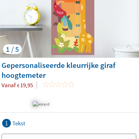
1 / 5
Gepersonaliseerde kleurrijke giraf
hoogtemeter
Vanaf
19,95
€
1
Tekst