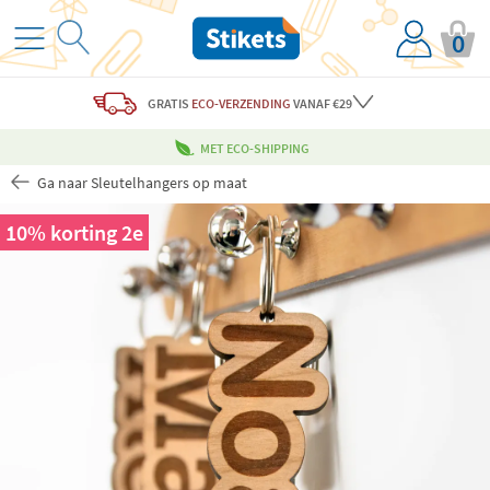
0
GRATIS
ECO-VERZENDING
VANAF €29
MET ECO-SHIPPING
Ga naar Sleutelhangers op maat
10% korting 2e