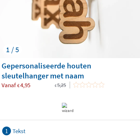
1 / 5
Gepersonaliseerde houten
sleutelhanger met naam
Vanaf
4,95
5,25
€
€
1
Tekst