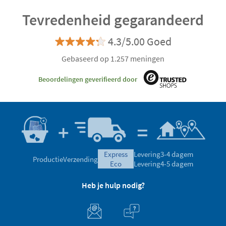
Tevredenheid gegarandeerd
4.3/5.00 Goed
Gebaseerd op 1.257 meningen
Beoordelingen geverifieerd door
express
Levering
3-4 dagem
Productie
Verzending
eco
Levering
4-5 dagem
Heb je hulp nodig?