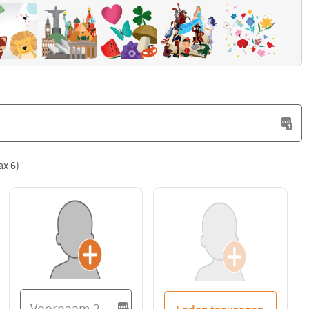
ax 6)
Leden toevoegen