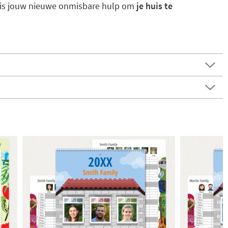
 is jouw nieuwe onmisbare hulp om
je huis te