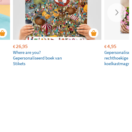
26,95
4,95
€
€
Where are you?
Gepersonalisee
Gepersonaliseerd boek van
rechthoekige
Stikets
koelkastmagne