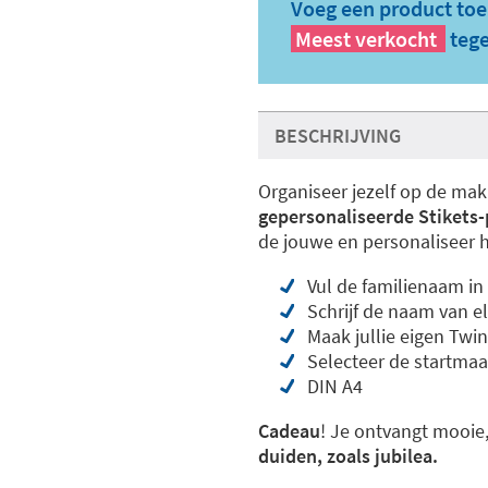
Voeg een product toe
Meest verkocht
tege
BESCHRIJVING
Organiseer jezelf op de mak
gepersonaliseerde Stikets-
de jouwe en personaliseer 
Vul de familienaam in
Schrijf de naam van el
Maak jullie eigen Twin
Selecteer de startma
DIN A4
Cadeau
! Je ontvangt mooie
duiden, zoals jubilea.