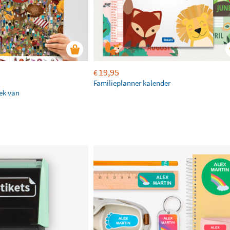
19,95
€
Familieplanner kalender
ek van