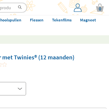
0
hoolspullen
Flessen
Tekenfilms
Magneet
 met Twinies® (12 maanden)