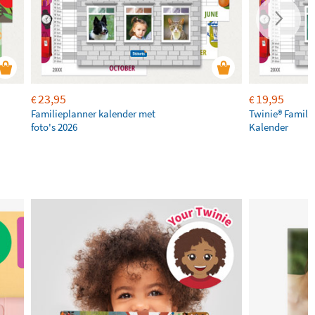
23,95
19,95
€
€
Familieplanner kalender met
Twinie® Family
foto's 2026
Kalender