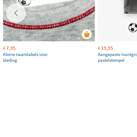
7,95
19,95
€
€
Kleine naamlabels voor
Aangepaste muntgr
kleding
pastelstempel