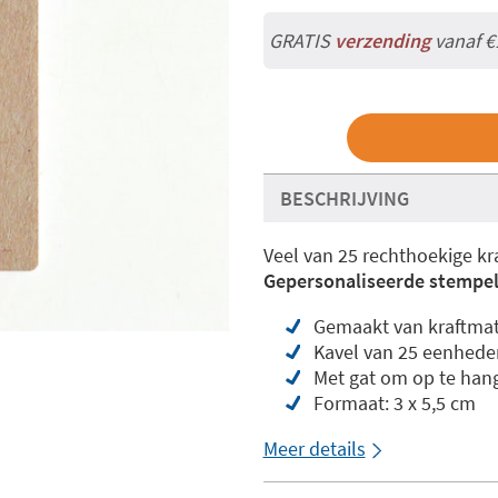
GRATIS
verzending
vanaf €
BESCHRIJVING
Veel van 25 rechthoekige kr
Gepersonaliseerde stempel 
Gemaakt van kraftmat
Kavel van 25 eenhede
Met gat om op te hang
Formaat: 3 x 5,5 cm
Meer details