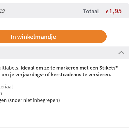
1,95
19
Totaal
€
aftlabels.
Ideaal om ze te markeren met een Stikets®️
om je verjaardags- of kerstcadeaus te versieren.
eriaal
n
en (snoer niet inbegrepen)