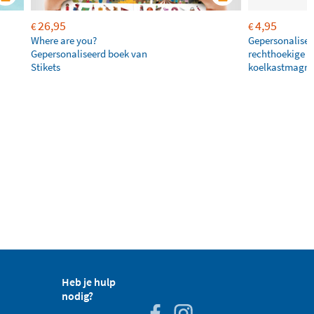
26,95
4,95
€
€
Where are you?
Gepersonalisee
Gepersonaliseerd boek van
rechthoekige
Stikets
koelkastmagne
Heb je hulp
nodig?