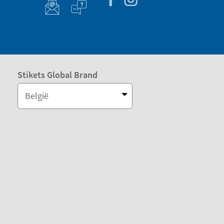
Stikets Global Brand
België