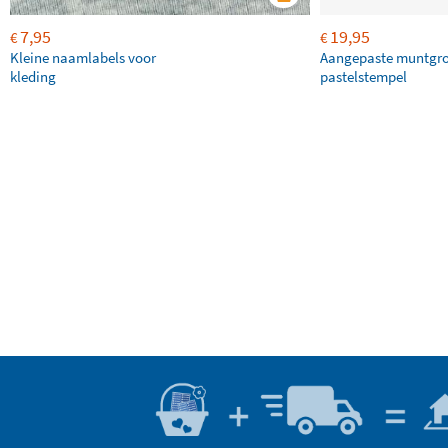
7,95
19,95
€
€
Kleine naamlabels voor
Aangepaste muntgr
kleding
pastelstempel