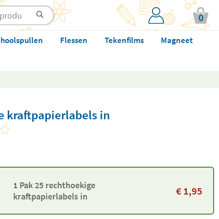
0
hoolspullen
Flessen
Tekenfilms
Magneet
 kraftpapierlabels in
1 Pak 25 rechthoekige
€
1,95
kraftpapierlabels in