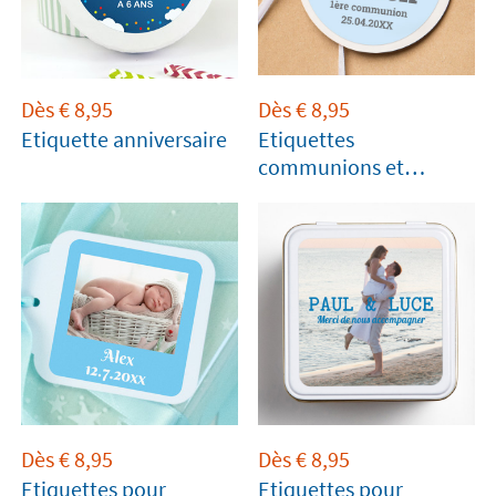
Dès
€
8,95
Dès
€
8,95
Etiquette anniversaire
Etiquettes
communions et
professions de foi
Dès
€
8,95
Dès
€
8,95
Etiquettes pour
Etiquettes pour