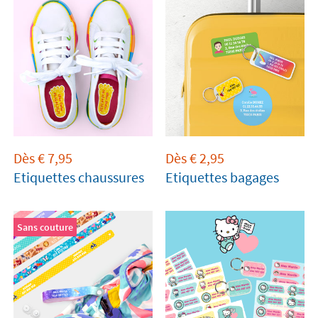
Dès
€
7,95
Dès
€
2,95
Etiquettes chaussures
Etiquettes bagages
Sans couture