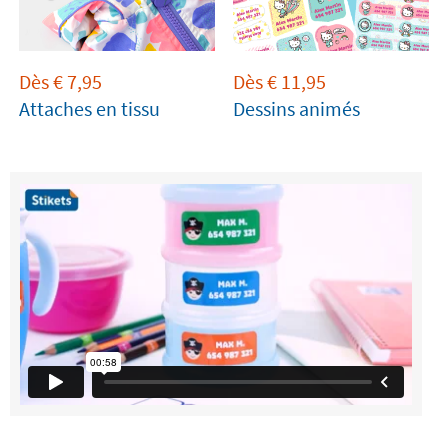
Dès
€
7,95
Dès
€
11,95
Attaches en tissu
Dessins animés