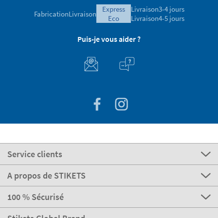
express
Livraison
3-4 jours
Fabrication
Livraison
eco
Livraison
4-5 jours
Puis-je vous aider ?
Service clients
A propos de STIKETS
100 % Sécurisé