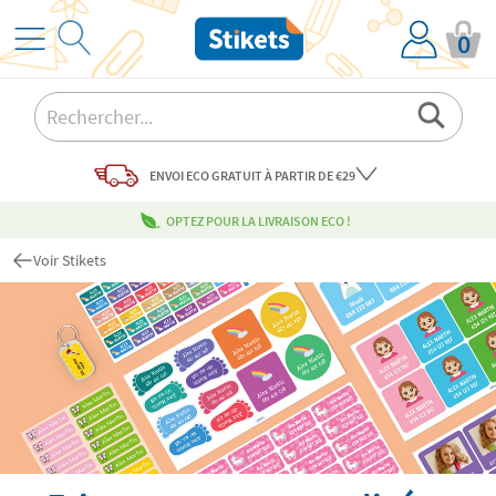
0
ENVOI ECO
GRATUIT
À PARTIR DE €29
OPTEZ POUR LA LIVRAISON ECO !
Voir Stikets