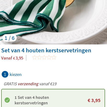
1 / 6
Set van 4 houten kerstservetringen
Vanaf
3,95
€
1
kiezen
GRATIS
verzending
vanaf €19
1 Set van 4 houten
€
3,95
kerstservetringen