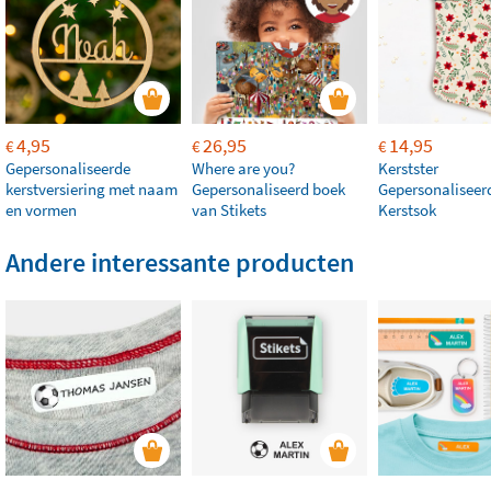
4,95
26,95
14,95
€
€
€
Gepersonaliseerde
Where are you?
Kerstster
kerstversiering met naam
Gepersonaliseerd boek
Gepersonaliseer
en vormen
van Stikets
Kerstsok
Andere interessante producten