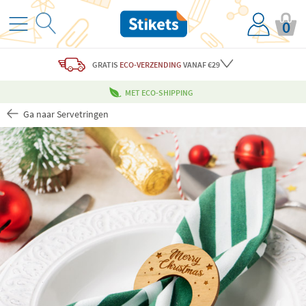
0
GRATIS
ECO-VERZENDING
VANAF €29
MET ECO-SHIPPING
Ga naar Servetringen