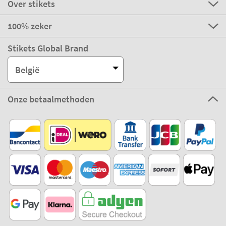
Over stikets
100% zeker
Stikets Global Brand
België
Onze betaalmethoden