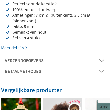
Perfect voor de kersttafel
100% exclusief ontwerp
Afmetingen: 7 cm Ø (buitenkant), 3,5 cm Ø
(binnenkant)
Dikte: 5 mm
Gemaakt van hout
Set van 4 stuks
Meer details
VERZENDGEGEVENS
BETAALMETHODES
Vergelijkbare producten