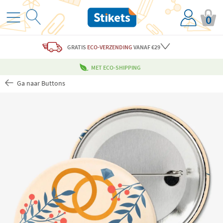
0
GRATIS
ECO-VERZENDING
VANAF €29
MET ECO-SHIPPING
Ga naar Buttons