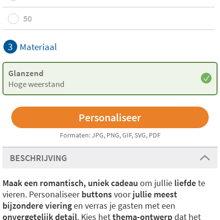
50
3
Materiaal
Glanzend
Hoge weerstand
Formaten: JPG, PNG, GIF, SVG, PDF
BESCHRIJVING
Maak een romantisch, uniek cadeau
om jullie
liefde
te
vieren. Personaliseer
buttons
voor
jullie meest
bijzondere viering
en verras je gasten met een
onvergetelijk detail
. Kies het
thema-ontwerp
dat het