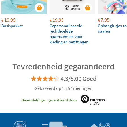
19,95
19,95
7,95
€
€
€
Basispakket
Gepersonaliseerde
Ophanglusjes zo
rechthoekige
naaien
naamstempel voor
kleding en bezittingen
Tevredenheid gegarandeerd
4.3/5.00 Goed
Gebaseerd op 1.257 meningen
Beoordelingen geverifieerd door