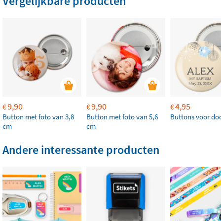
Vergelijkbare producten
9,90
9,90
4,95
€
€
€
Button met foto van 3,8
Button met foto van 5,6
Buttons voor do
cm
cm
Andere interessante producten