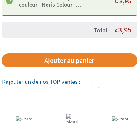
€
3,95
couleur - Noris Colour -
Staedtler
3,95
Total
€
Rajouter un de nos TOP ventes :