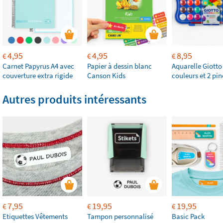
4,95
4,95
8,95
€
€
€
Carnet Papyrus A4 avec
Papier à dessin blanc
Aquarelle Giotto
couverture extra rigide
Canson Kids
couleurs et 2 pi
Autres produits intéressants
7,95
19,95
19,95
€
€
€
Etiquettes Vêtements
Tampon personnalisé
Basic Pack