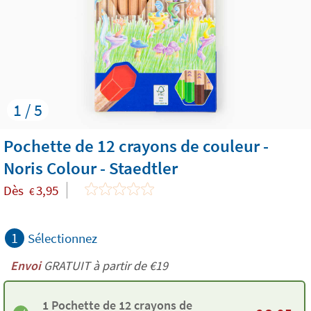
1 / 5
Pochette de 12 crayons de couleur -
Noris Colour - Staedtler
Dès
3,95
€
1
Sélectionnez
Envoi
GRATUIT à partir de €19
1 Pochette de 12 crayons de