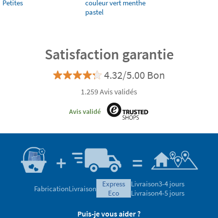
Petites
couleur vert menthe
pastel
Satisfaction garantie
4.32/5.00 Bon
1.259 Avis validés
Avis validé
express
Livraison
3-4 jours
Fabrication
Livraison
eco
Livraison
4-5 jours
Puis-je vous aider ?