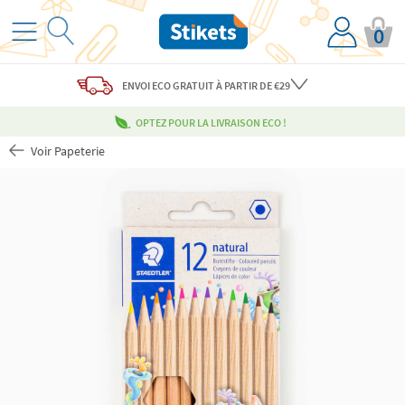
0
ENVOI ECO
GRATUIT
À PARTIR DE €29
OPTEZ POUR LA LIVRAISON ECO !
Voir Papeterie