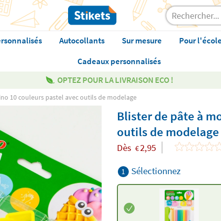
rsonnalisés
Autocollants
Sur mesure
Pour l'écol
Cadeaux personnalisés
OPTEZ POUR LA LIVRAISON ECO !
ino 10 couleurs pastel avec outils de modelage
Blister de pâte à m
outils de modelage
Dès
2,95
€
Sélectionnez
1