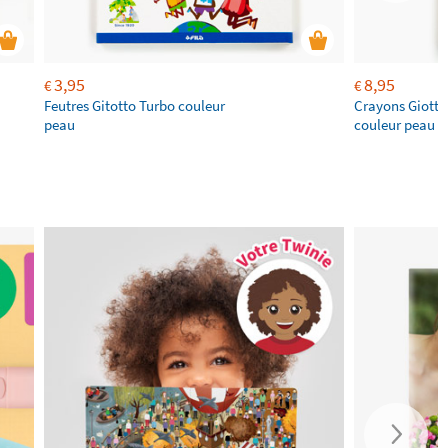
3,95
8,95
€
€
Feutres Gitotto Turbo couleur
Crayons Giotto
peau
couleur peau