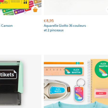
8,95
€
nc Canson
Aquarelle Giotto 36 couleurs
et 2 pinceaux