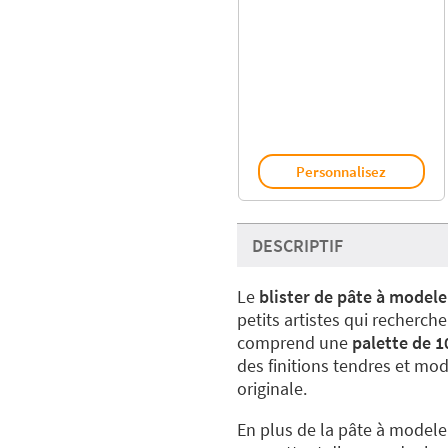
Personnalisez
DESCRIPTIF
Le
blister de pâte à modele
petits artistes qui recherche
comprend une
palette de 1
des finitions tendres et mod
originale.
En plus de la pâte à modeler,