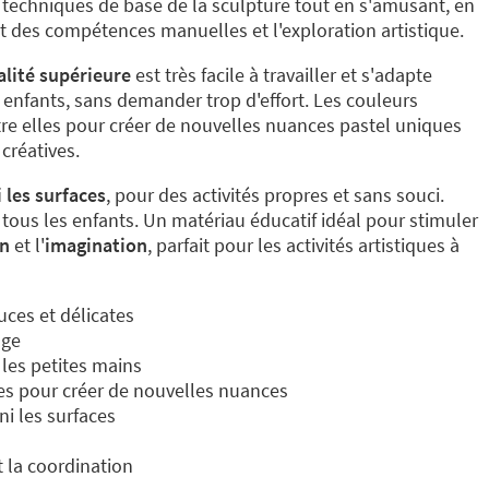
techniques de base de la sculpture tout en s'amusant, en
 des compétences manuelles et l'exploration artistique.
lité supérieure
est très facile à travailler et s'adapte
enfants, sans demander trop d'effort. Les couleurs
e elles pour créer de nouvelles nuances pastel uniques
 créatives.
 les surfaces
, pour des activités propres et sans souci.
à tous les enfants. Un matériau éducatif idéal pour stimuler
on
et l'
imagination
, parfait pour les activités artistiques à
uces et délicates
age
 les petites mains
s pour créer de nouvelles nuances
ni les surfaces
t la coordination