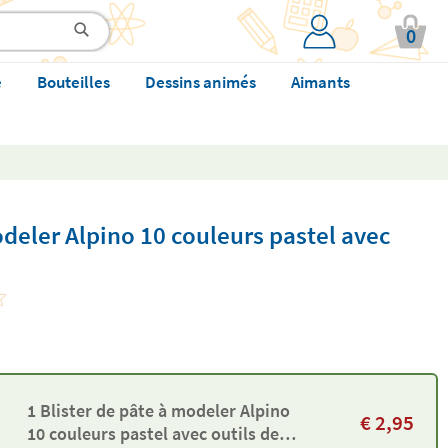
0
e
Bouteilles
Dessins animés
Aimants
odeler Alpino 10 couleurs pastel avec
1 Blister de pâte à modeler Alpino
€
2,95
10 couleurs pastel avec outils de