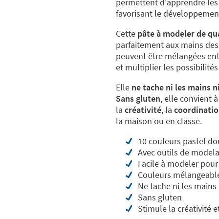
permettent d'apprendre les 
favorisant le développement
Cette
pâte à modeler de qua
parfaitement aux mains des 
peuvent être mélangées entr
et multiplier les possibilités
Elle
ne tache ni les mains ni
Sans gluten
, elle convient 
la
créativité
, la
coordinati
la maison ou en classe.
10 couleurs pastel do
Avec outils de model
Facile à modeler pour
Couleurs mélangeable
Ne tache ni les mains 
Sans gluten
Stimule la créativité e