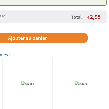
modelage
2,95
€19
Total
€
ntes :