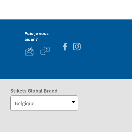
Puis-je vous
aider ?
Stikets Global Brand
Belgique