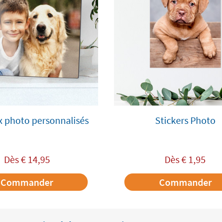
x photo personnalisés
Stickers Photo
Dès
€
14,95
Dès
€
1,95
Commander
Commander