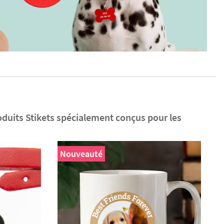
duits Stikets spécialement conçus pour les
Nouveauté