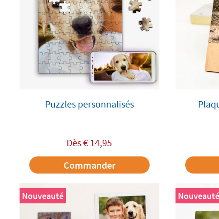
Puzzles personnalisés
Plaq
Dès
€
14,95
Commander
Nouveauté
Nouveaut