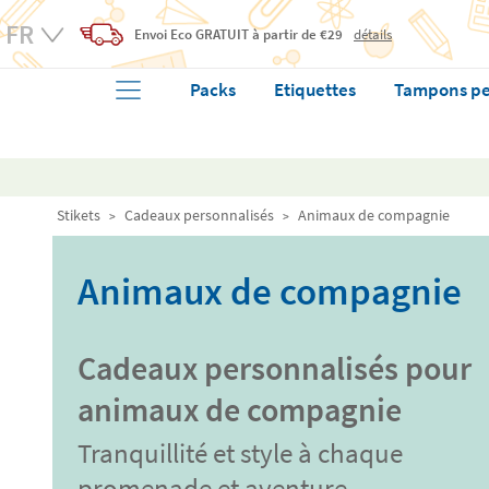
Envoi Eco
GRATUIT
à partir de €29
détails
Packs
Etiquettes
Tampons pe
Stikets
Cadeaux personnalisés
Animaux de compagnie
Animaux de compagnie
Cadeaux personnalisés pour
animaux de compagnie
Tranquillité et style à chaque
promenade et aventure