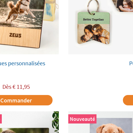
ues personnalisées
P
Dès
€
11,95
Commander
é
Nouveauté