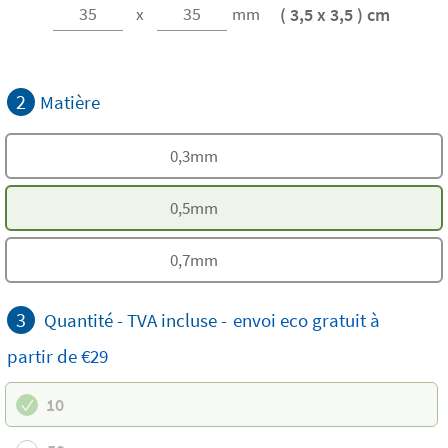
( 3,5 x 3,5 ) cm
x
mm
2
Matière
0,3mm
0,5mm
0,7mm
3
Quantité -
TVA incluse
-
envoi eco
gratuit
à
partir de €29
10