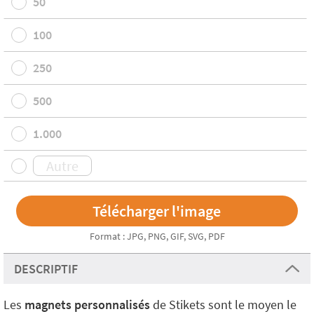
50
100
250
500
1.000
Format : JPG, PNG, GIF, SVG, PDF
DESCRIPTIF
Les
magnets personnalisés
de Stikets sont le moyen le