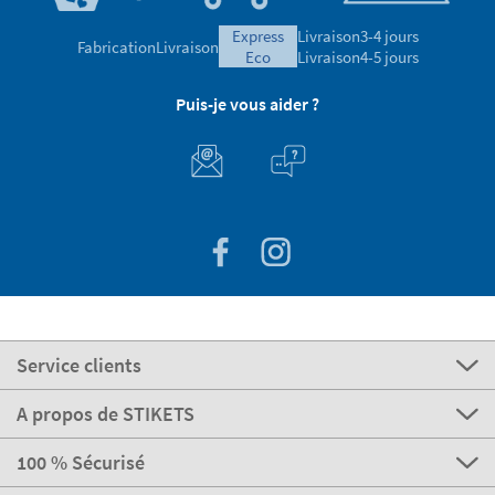
express
Livraison
3-4 jours
Fabrication
Livraison
eco
Livraison
4-5 jours
Puis-je vous aider ?
Service clients
A propos de STIKETS
100 % Sécurisé