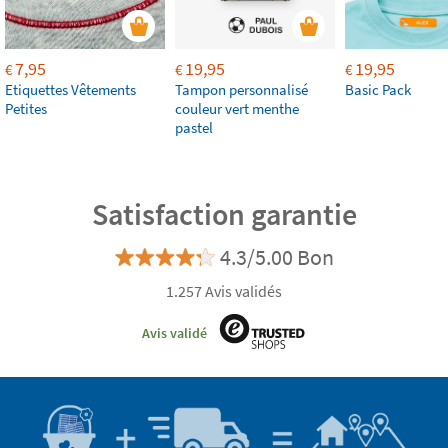
7,95
19,95
19,95
€
€
€
Etiquettes Vêtements
Tampon personnalisé
Basic Pack
Petites
couleur vert menthe
pastel
Satisfaction garantie
4.3/5.00 Bon
1.257 Avis validés
Avis validé