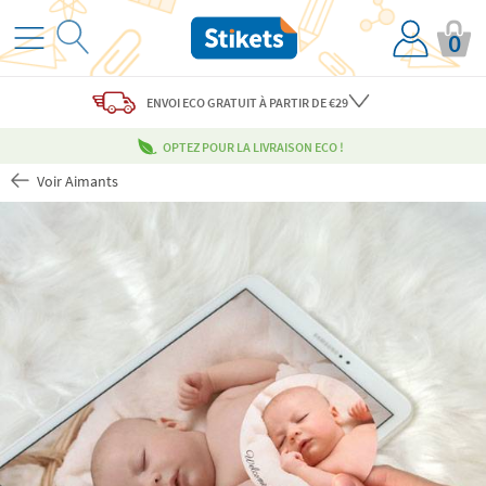
0
ENVOI ECO
GRATUIT
À PARTIR DE €29
OPTEZ POUR LA LIVRAISON ECO !
Voir Aimants