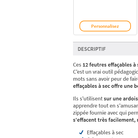
Personnalisez
DESCRIPTIF
Ces
12 feutres effaçables 
C'est un vrai outil pédagogi
mots sans avoir peur de fair
effaçables à sec
offre une b
Ils s'utilisent
sur une ardois
apprendre tout en s'amusant
zippée fournie avec qui perm
s'effacent très facilement,
Effaçables à sec