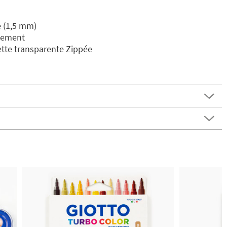
 (1,5 mm)
uement
tte transparente Zippée