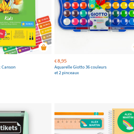
8,95
€
nc Canson
Aquarelle Giotto 36 couleurs
et 2 pinceaux