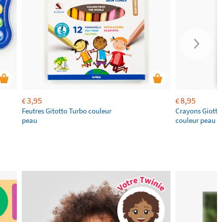
3,95
8,95
€
€
Feutres Gitotto Turbo couleur
Crayons Giotto
peau
couleur peau