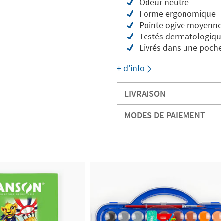
Odeur neutre
Forme ergonomique
Pointe ogive moyenne
Testés dermatologiq
Livrés dans une poche
+ d'info
LIVRAISON
MODES DE PAIEMENT