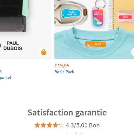
19,95
€
é
Basic Pack
pastel
Satisfaction garantie
4.3/5.00 Bon