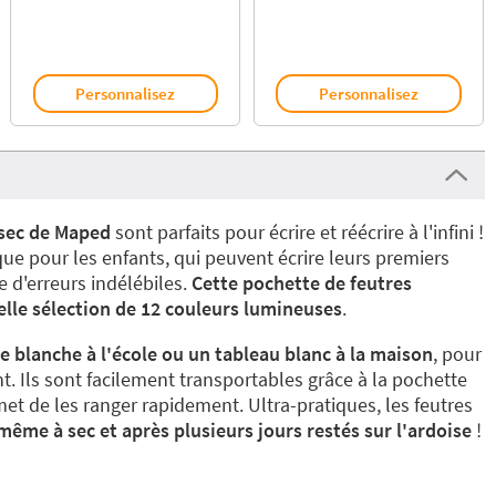
Personnalisez
Personnalisez
à sec de Maped
sont parfaits pour écrire et réécrire à l'infini !
que pour les enfants, qui peuvent écrire leurs premiers
e d'erreurs indélébiles.
Cette pochette de feutres
elle sélection de
12 couleurs lumineuses
.
e blanche à l'école ou un tableau blanc à la maison
, pour
. Ils sont facilement transportables grâce à la pochette
et de les ranger rapidement. Ultra-pratiques, les feutres
 même à sec et après plusieurs jours restés sur l'ardoise
!