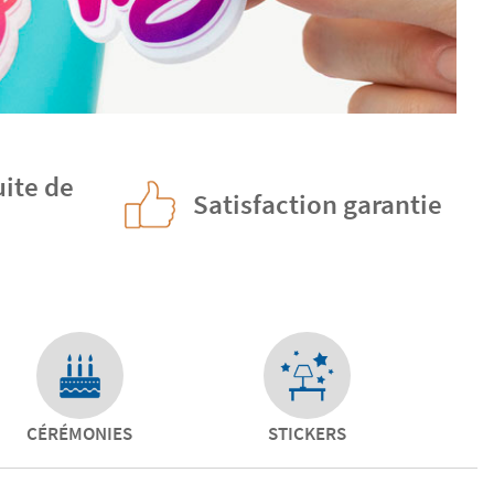
uite de
Satisfaction garantie
CÉRÉMONIES
STICKERS