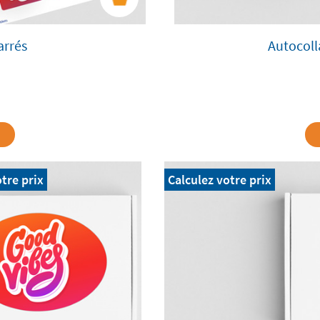
arrés
Autocoll
tre prix
Calculez votre prix