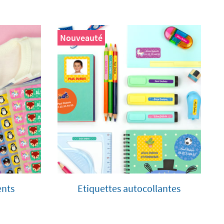
Nouveauté
ents
Etiquettes autocollantes