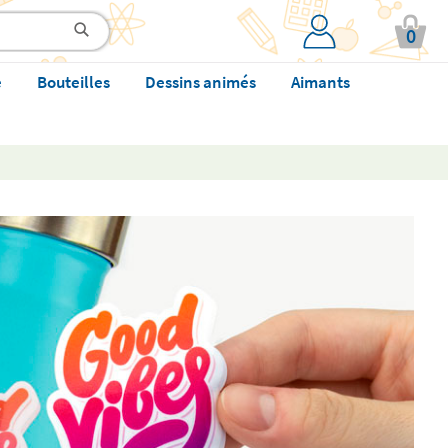
0
e
Bouteilles
Dessins animés
Aimants