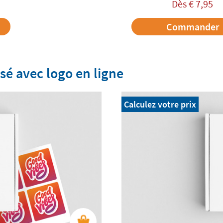
Dès
€
7,95
Commander
isé avec logo en ligne
Calculez votre prix