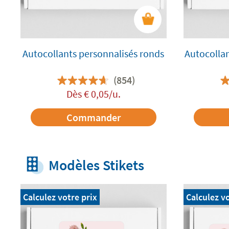
Autocollants personnalisés ronds
Autocollan
(854)
Dès
€
0,05
/u.
Commander
Modèles Stikets
Calculez votre prix
Calculez vo