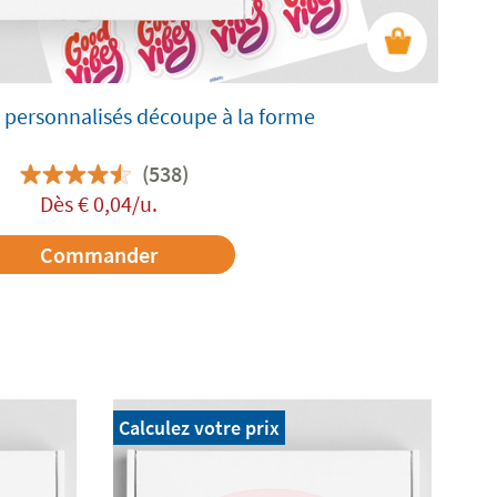
 personnalisés découpe à la forme
(538)
Dès
€
0,04
/u.
Commander
Calculez votre prix