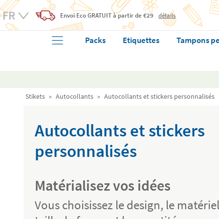
Envoi Eco
GRATUIT
à partir de €29
détails
Packs
Etiquettes
Tampons pe
Stikets
Autocollants
Autocollants et stickers personnalisés
Autocollants et stickers
personnalisés
Matérialisez vos idées
Vous choisissez le design, le matériel