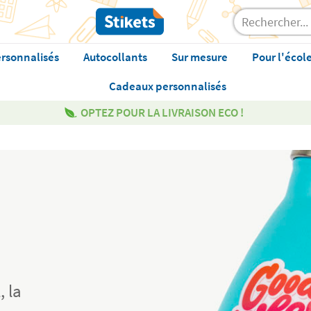
rsonnalisés
Autocollants
Sur mesure
Pour l'écol
Cadeaux personnalisés
OPTEZ POUR LA LIVRAISON ECO !
, la