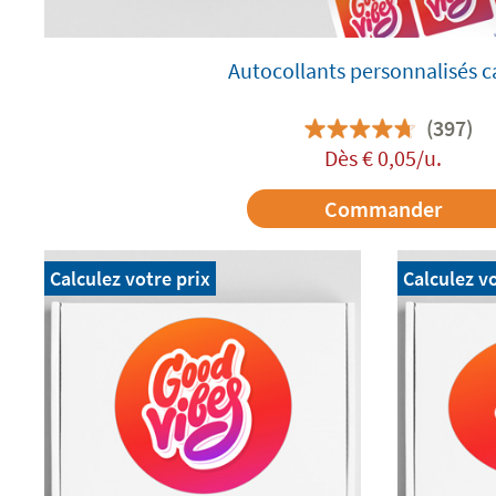
Autocollants personnalisés c
(397)
Dès
€
0,05
/u.
Commander
Calculez votre prix
Calculez vo