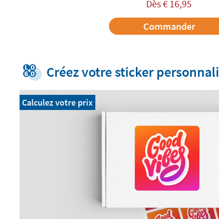
Dès
€
16,95
Commander
Créez votre sticker personnal
Calculez votre prix