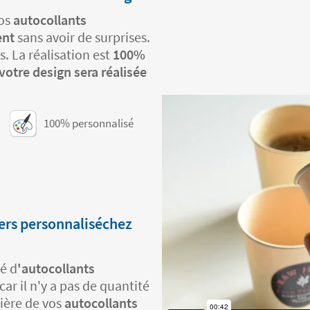
vos
autocollants
ent
sans avoir de surprises.
s. La réalisation est
100%
votre design sera réalisée
100% personnalisé
ers personnaliséchez
é d
'autocollants
ar il n'y a pas de quantité
ière de vos
autocollants