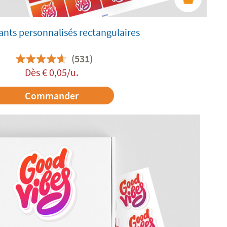
ants personnalisés rectangulaires
(531)
Dès
€
0,05
/u.
Commander