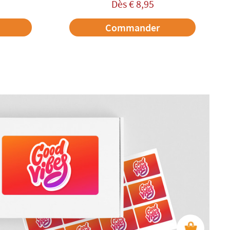
Dès
€
8,95
Commander