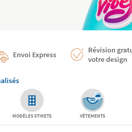
Révision grat
Envoi Express
votre design
alisés
MODÈLES STIKETS
VÊTEMENTS