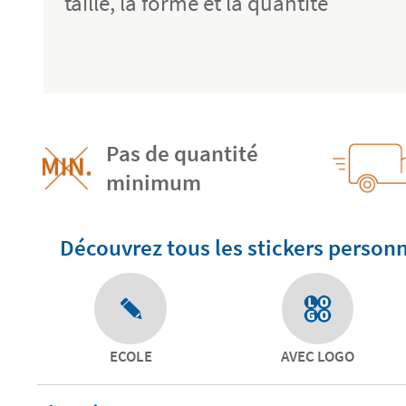
taille, la forme et la quantité
Pas de quantité
minimum
Découvrez tous les stickers personn
ECOLE
AVEC LOGO