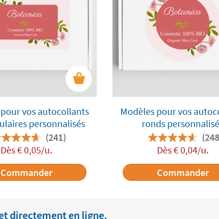
pour vos autocollants
Modèles pour vos autoc
ulaires personnalisés
ronds personnalis
(241)
(248
Dès
€
0,05
/u.
Dès
€
0,04
/u.
Commander
Commander
et directement en ligne.