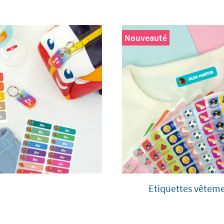
Nouveauté
Etiquettes vêtem