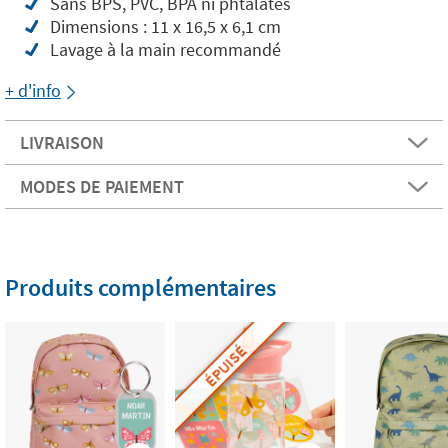
Sans BPS, PVC, BPA ni phtalates
Dimensions : 11 x 16,5 x 6,1 cm
Lavage à la main recommandé
+ d'info
LIVRAISON
MODES DE PAIEMENT
Produits complémentaires
ÉPUISÉ