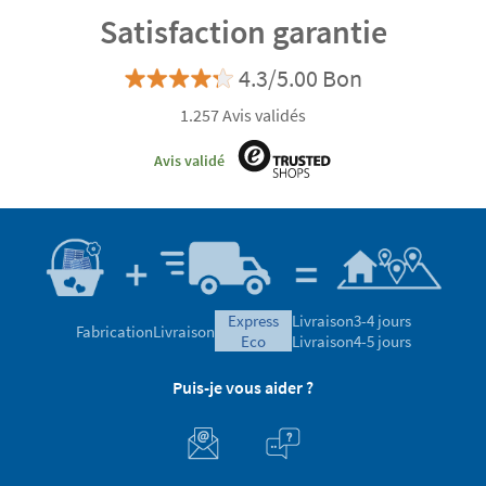
Satisfaction garantie
4.3/5.00 Bon
1.257 Avis validés
Avis validé
express
Livraison
3-4 jours
Fabrication
Livraison
eco
Livraison
4-5 jours
Puis-je vous aider ?