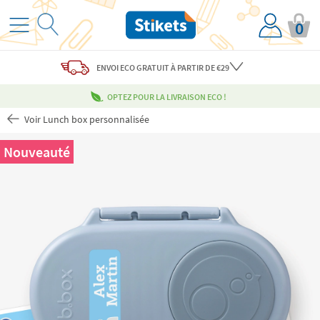
0
ENVOI ECO
GRATUIT
À PARTIR DE €29
OPTEZ POUR LA LIVRAISON ECO !
Voir Lunch box personnalisée
Nouveauté