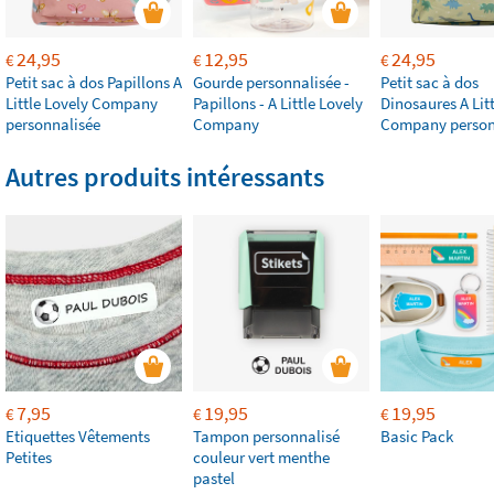
24,95
12,95
24,95
€
€
€
Petit sac à dos Papillons A
Gourde personnalisée -
Petit sac à dos
Little Lovely Company
Papillons - A Little Lovely
Dinosaures A Lit
personnalisée
Company
Company person
Autres produits intéressants
7,95
19,95
19,95
€
€
€
Etiquettes Vêtements
Tampon personnalisé
Basic Pack
Petites
couleur vert menthe
pastel