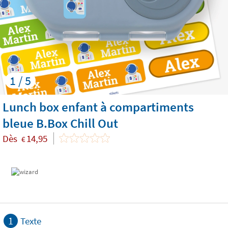
1 / 5
Lunch box enfant à compartiments
bleue B.Box Chill Out
Dès
14,95
€
1
Texte