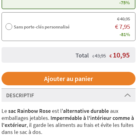
-75%
€
40,95
€
7,95
Sans porte-clés personnalisé
-81%
10,95
Total
43,95
€
€
DESCRIPTIF
Le
sac Rainbow Rose
est l'
alternative durable
aux
emballages jetables.
Imperméable à l'intérieur comme à
l'extérieur
, il garde les aliments au frais et évite les fuites
dans le sac à dos.