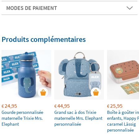
MODES DE PAIEMENT
Produits complémentaires
24,95
44,95
25,95
€
€
€
Gourde personnalisée
Grand sac à dos Trixie
Boîte à goûter i
maternelle Trixie Mrs.
maternelle Mrs. Elephant
enfants, Happy P
Elephant
personnalisée
caramel Lässig
personnalisée