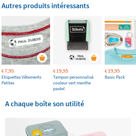
Autres produits intéressants
7,95
19,95
19,95
€
€
€
Etiquettes Vêtements
Tampon personnalisé
Basic Pack
Petites
couleur vert menthe
pastel
A chaque boîte son utilité