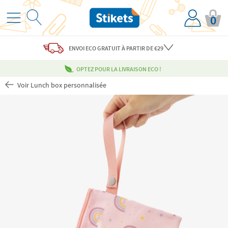
0
ENVOI ECO
GRATUIT
À PARTIR DE €29
OPTEZ POUR LA LIVRAISON ECO !
Voir Lunch box personnalisée