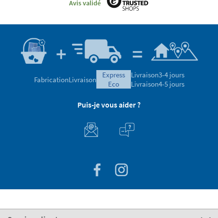
Avis validé
express
Livraison
3-4 jours
Fabrication
Livraison
eco
Livraison
4-5 jours
Puis-je vous aider ?