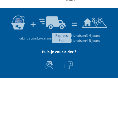
express
Livraison
3-4 jours
Fabrication
Livraison
eco
Livraison
4-5 jours
Puis-je vous aider ?
Service clients
A propos de STIKETS