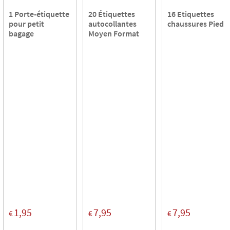
1 Porte-étiquette
20 Étiquettes
16 Etiquettes
pour petit
autocollantes
chaussures Pied
bagage
Moyen Format
1,95
7,95
7,95
€
€
€