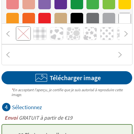
Télécharger image
*
En acceptant l'aperçu, je certifie que je suis autorisé à reproduire cette
image.
4
Sélectionnez
Envoi
GRATUIT à partir de €19