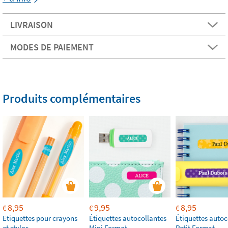
LIVRAISON
MODES DE PAIEMENT
Produits complémentaires
8,95
9,95
8,95
€
€
€
Etiquettes pour crayons
Étiquettes autocollantes
Étiquettes autoc
et stylos
Mini Format
Petit Format