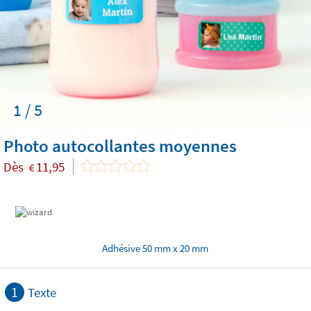
1 / 5
Photo autocollantes moyennes
Dès
11,95
€
Adhésive 50 mm x 20 mm
1
Texte