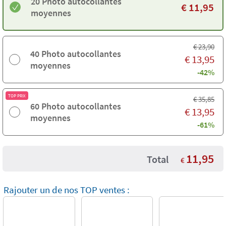
20 Photo autocollantes
€
11,95
moyennes
€
23,90
40 Photo autocollantes
€
13,95
moyennes
-42%
TOP PRIX
€
35,85
60 Photo autocollantes
€
13,95
moyennes
-61%
11,95
Total
€
Rajouter un de nos TOP ventes :