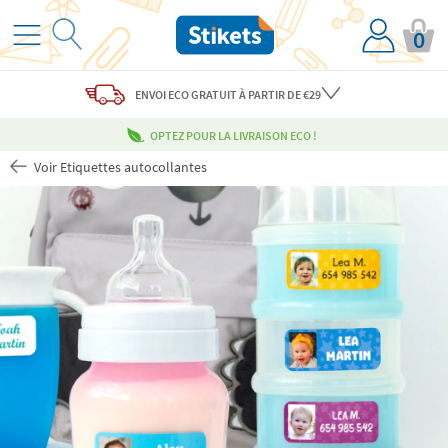
0
ENVOI ECO
GRATUIT
À PARTIR DE €29
OPTEZ POUR LA LIVRAISON ECO !
Voir Etiquettes autocollantes