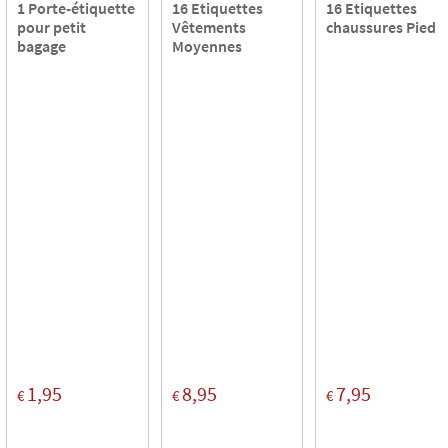
1 Porte-étiquette
16 Etiquettes
16 Etiquettes
pour petit
Vêtements
chaussures Pied
bagage
Moyennes
1,95
8,95
7,95
€
€
€