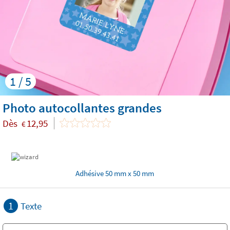
1 / 5
Photo autocollantes grandes
Dès
12,95
€
Adhésive 50 mm x 50 mm
1
Texte