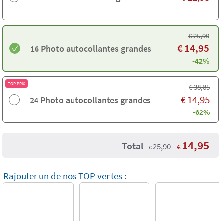
€
25,90
€
14,95
16 Photo autocollantes grandes
-42%
TOP PRIX
€
38,85
€
14,95
24 Photo autocollantes grandes
-62%
14,95
Total
25,90
€
€
Rajouter un de nos TOP ventes :