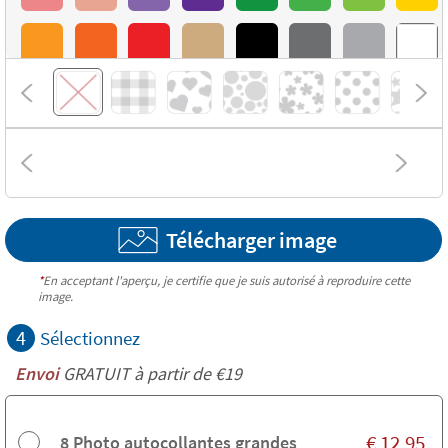
Télécharger image
*
En acceptant l'aperçu, je certifie que je suis autorisé à reproduire cette
image.
4
Sélectionnez
Envoi
GRATUIT à partir de €19
€
12,95
8 Photo autocollantes grandes