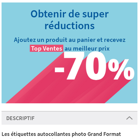
Ajoutez un produit au panier et recevez
Top Ventes
au meilleur prix
DESCRIPTIF
Les étiquettes
autocollantes
photo Grand Format