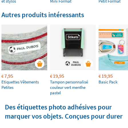
et stylos
Mini Format
Petit Format
Autres produits intéressants
7,95
19,95
19,95
€
€
€
Etiquettes Vêtements
Tampon personnalisé
Basic Pack
Petites
couleur vert menthe
pastel
Des étiquettes photo adhésives pour
marquer vos objets. Conçues pour durer