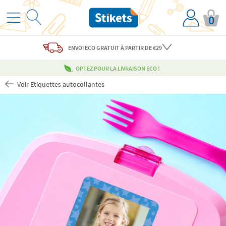
0
ENVOI ECO
GRATUIT
À PARTIR DE €29
OPTEZ POUR LA LIVRAISON ECO !
Voir Etiquettes autocollantes