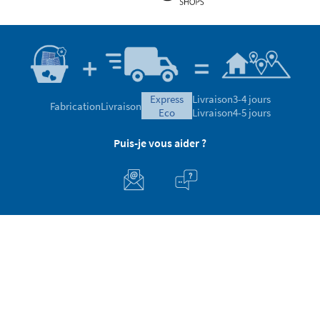
express
Livraison
3-4 jours
Fabrication
Livraison
eco
Livraison
4-5 jours
Puis-je vous aider ?
Service clients