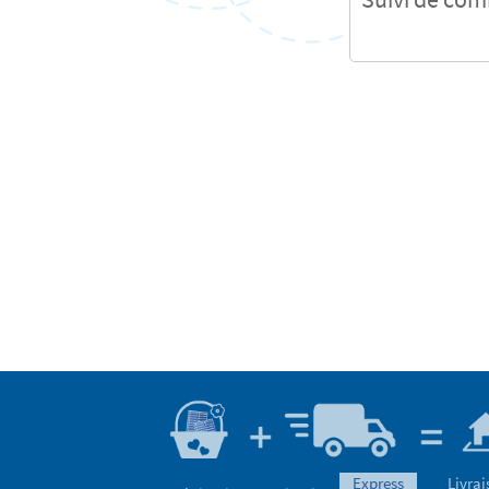
express
Livrai