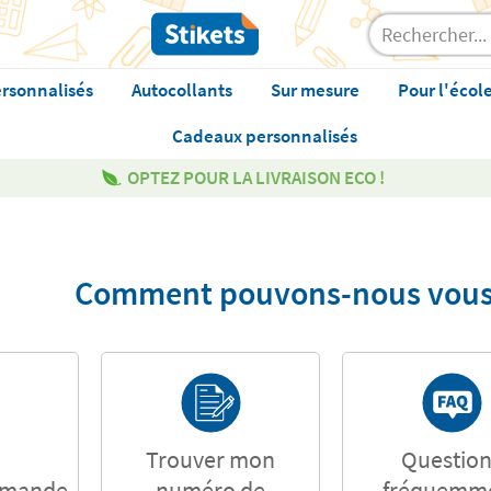
rsonnalisés
Autocollants
Sur mesure
Pour l'écol
Cadeaux personnalisés
OPTEZ POUR LA LIVRAISON ECO !
Comment pouvons-nous vous
Trouver mon
Question
mmande
numéro de
fréquemm