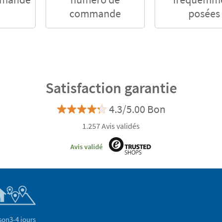
commande
posées
Satisfaction garantie
4.3/5.00 Bon
1.257 Avis validés
Avis validé
son
3-4 jours