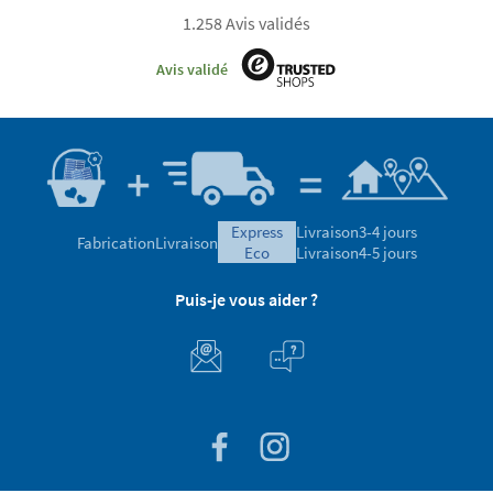
1.258 Avis validés
Avis validé
express
Livraison
3-4 jours
Fabrication
Livraison
eco
Livraison
4-5 jours
Puis-je vous aider ?