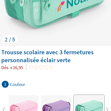
2 / 5
Trousse scolaire avec 3 fermetures
personnalisée éclair verte
Dès
16,95
€
1
Couleur