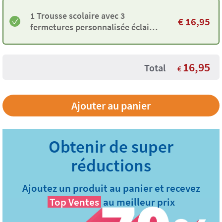
1 Trousse scolaire avec 3
€
16,95
fermetures personnalisée éclair
verte
16,95
Total
€
Ajoutez un produit au panier et recevez
Top Ventes
au meilleur prix