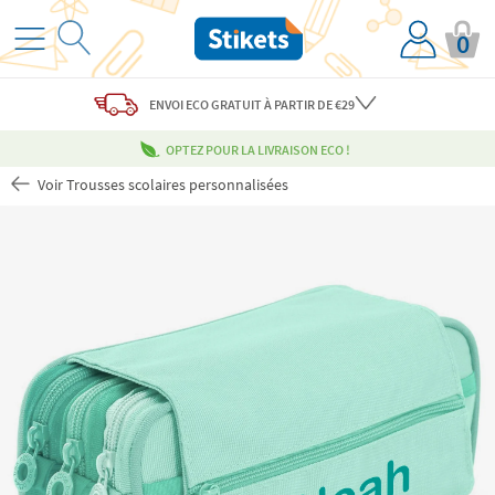
0
ENVOI ECO
GRATUIT
À PARTIR DE €29
OPTEZ POUR LA LIVRAISON ECO !
Voir Trousses scolaires personnalisées