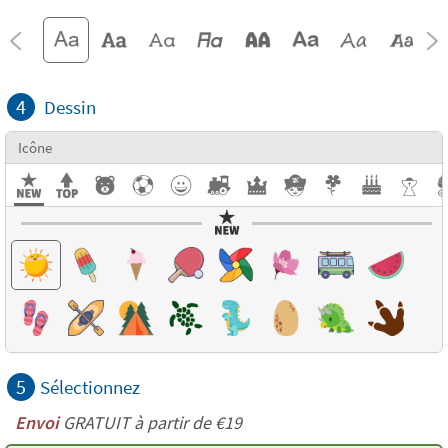
4
Dessin
Icône
5
Sélectionnez
Envoi
GRATUIT à partir de €19