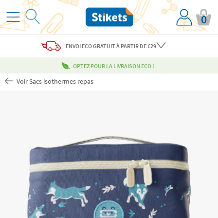
0
ENVOI ECO
GRATUIT
À PARTIR DE €29
OPTEZ POUR LA LIVRAISON ECO !
Voir Sacs isothermes repas