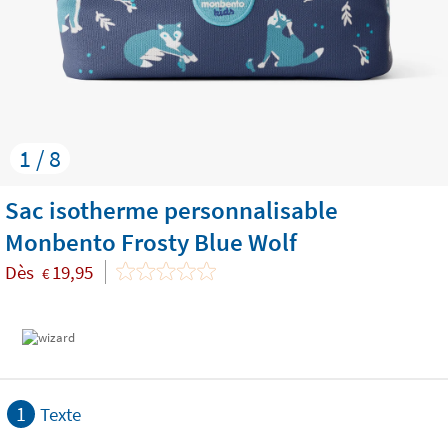
1 / 8
Sac isotherme personnalisable
Monbento Frosty Blue Wolf
Dès
19,95
€
1
Texte