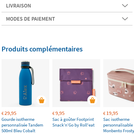
LIVRAISON
MODES DE PAIEMENT
Produits complémentaires
29,95
9,95
19,95
€
€
€
Gourde isotherme
Sac à goûter Footprint
Sac isotherme
personnalisée Tandem
Snack’n’Go by Roll'eat
personnalisable
500ml Bleu Cobalt
Monbento Frosty