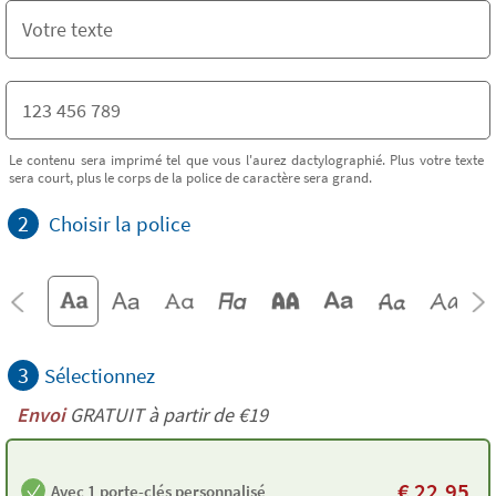
Le contenu sera imprimé tel que vous l'aurez dactylographié. Plus votre texte
sera court, plus le corps de la police de caractère sera grand.
2
Choisir la police
3
Sélectionnez
Envoi
GRATUIT à partir de €19
€
22,95
Avec 1 porte-clés personnalisé