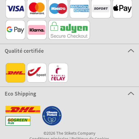
Qualité certifiée
Eco Shipping
©2026 The Stikets Company
Conditions générales
|
Politique de Cookies