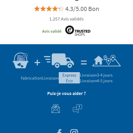
4.3/5.00 Bon
1.257 Avis validés
Avis validé
express
Livraison
3-4 jours
Fabrication
Livraison
eco
Livraison
4-5 jours
Puis-je vous aider ?