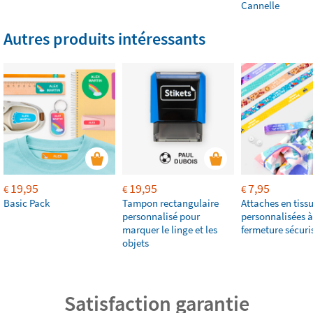
Cannelle
Autres produits intéressants
19,95
19,95
7,95
€
€
€
Basic Pack
Tampon rectangulaire
Attaches en tiss
personnalisé pour
personnalisées à
marquer le linge et les
fermeture sécuri
objets
Satisfaction garantie