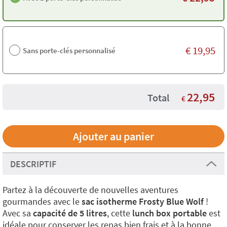
€
19,95
Sans porte-clés personnalisé
22,95
Total
€
DESCRIPTIF
Partez à la découverte de nouvelles aventures
gourmandes avec le
sac isotherme Frosty Blue Wolf
!
Avec sa
capacité de 5 litres
, cette
lunch box portable
est
idéale pour conserver les repas bien frais et à la bonne