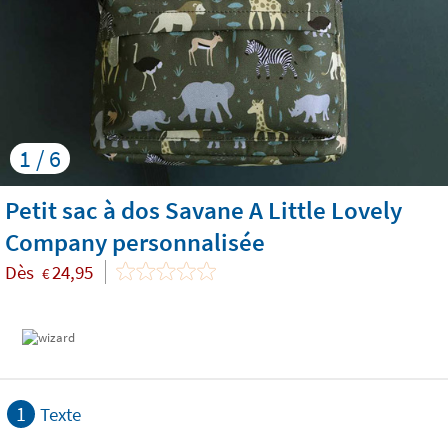
1 / 6
Petit sac à dos Savane A Little Lovely
Company personnalisée
Dès
24,95
€
1
Texte