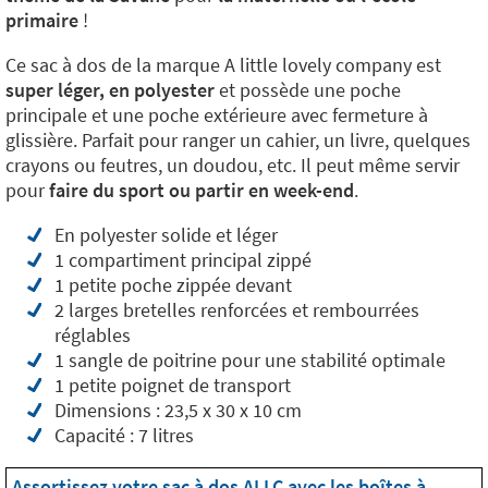
primaire
!
Ce sac à dos de la marque A little lovely company est
super léger, en polyester
et possède une poche
principale et une poche extérieure avec fermeture à
glissière. Parfait pour ranger un cahier, un livre, quelques
crayons ou feutres, un doudou, etc. Il peut même servir
pour
faire du sport ou partir en week-end
.
En polyester solide et léger
1 compartiment principal zippé
1 petite poche zippée devant
2 larges bretelles renforcées et rembourrées
réglables
1 sangle de poitrine pour une stabilité optimale
1 petite poignet de transport
Dimensions : 23,5 x 30 x 10 cm
Capacité : 7 litres
Assortissez votre sac à dos ALLC avec les boîtes à