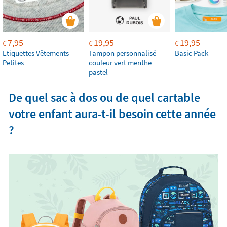
7,95
19,95
19,95
€
€
€
Etiquettes Vêtements
Tampon personnalisé
Basic Pack
Petites
couleur vert menthe
pastel
De quel sac à dos ou de quel cartable
votre enfant aura-t-il besoin cette année
?