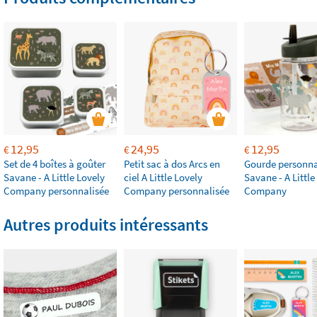
12,95
24,95
12,95
€
€
€
Set de 4 boîtes à goûter
Petit sac à dos Arcs en
Gourde personna
Savane - A Little Lovely
ciel A Little Lovely
Savane - A Little
Company personnalisée
Company personnalisée
Company
Autres produits intéressants