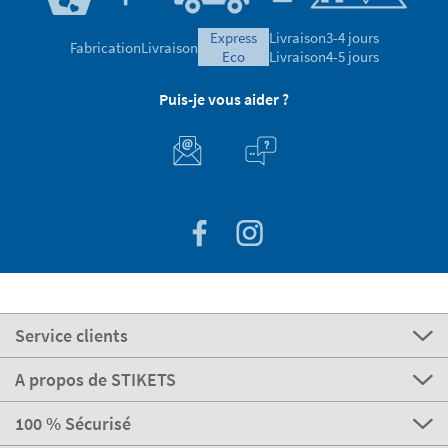
express
Livraison
3-4 jours
Fabrication
Livraison
eco
Livraison
4-5 jours
Puis-je vous aider ?
Service clients
A propos de STIKETS
100 % Sécurisé