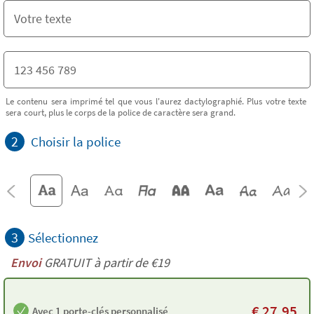
Le contenu sera imprimé tel que vous l'aurez dactylographié. Plus votre texte
sera court, plus le corps de la police de caractère sera grand.
2
Choisir la police
3
Sélectionnez
Envoi
GRATUIT à partir de €19
€
27,95
Avec 1 porte-clés personnalisé