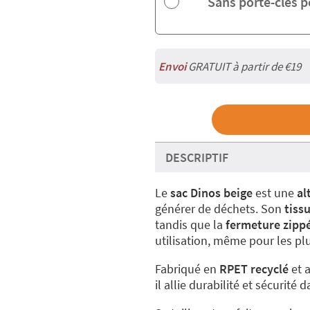
Sans porte-clés 
Envoi
GRATUIT à partir de €19
DESCRIPTIF
Le
sac Dinos beige
est une
al
générer de déchets. Son
tiss
tandis que la
fermeture zipp
utilisation, même pour les plu
Fabriqué en
RPET recyclé
et 
il allie durabilité et sécurité