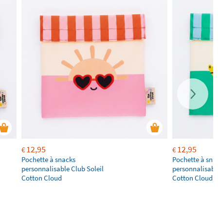
12,95
12,95
€
€
Pochette à snacks
Pochette à sna
personnalisable Club Soleil
personnalisabl
Cotton Cloud
Cotton Cloud