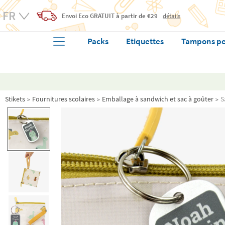
Envoi Eco
GRATUIT
à partir de €29
détails
Packs
Etiquettes
Tampons pe
Stikets
Fournitures scolaires
Emballage à sandwich et sac à goûter
S