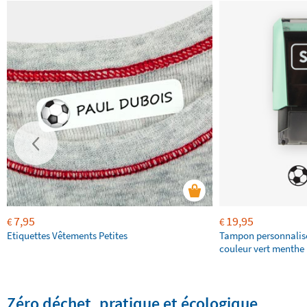
7,95
19,95
€
€
Etiquettes Vêtements Petites
Tampon personnalis
couleur vert menthe 
Zéro déchet, pratique et écologique