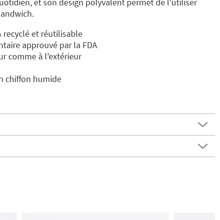
quotidien, et son design polyvalent permet de l'utiliser
sandwich.
recyclé et réutilisable
ntaire approuvé par la FDA
ur comme à l'extérieur
un chiffon humide