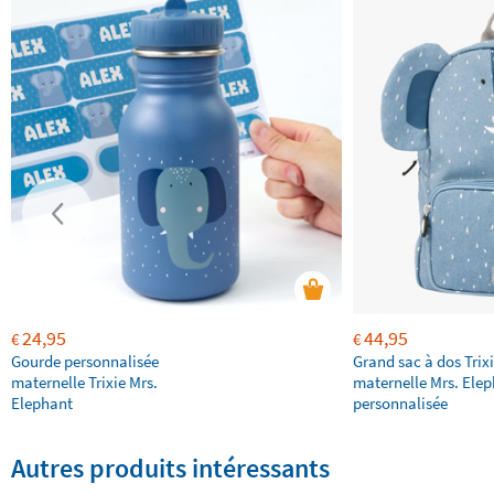
24,95
44,95
€
€
Gourde personnalisée
Grand sac à dos Trix
maternelle Trixie Mrs.
maternelle Mrs. Ele
Elephant
personnalisée
Autres produits intéressants