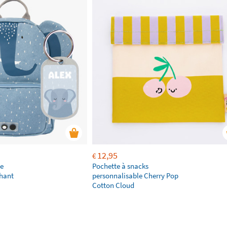
12,95
€
ie
Pochette à snacks
phant
personnalisable Cherry Pop
Cotton Cloud