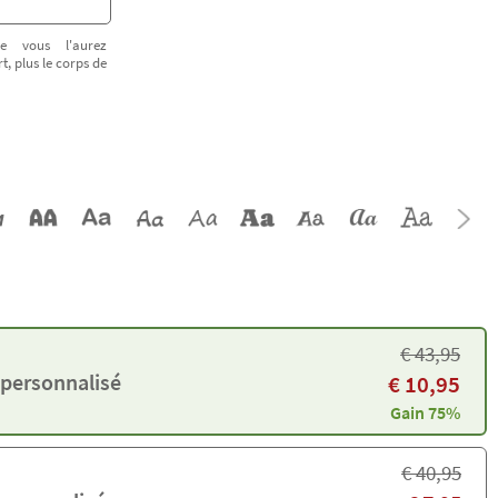
e vous l'aurez
t, plus le corps de
€
43,95
 personnalisé
€
10,95
Gain 75%
€
40,95