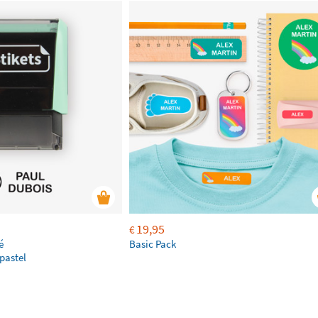
19,95
€
é
Basic Pack
pastel