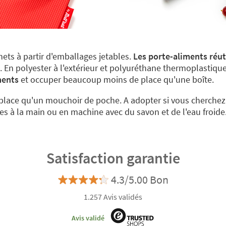
ets à partir d'emballages jetables.
Les porte-aliments réuti
. En polyester à l'extérieur et polyuréthane thermoplastique
ments
et occuper beaucoup moins de place qu'une boîte.
me place qu'un mouchoir de poche. A adopter si vous cherchez
les à la main ou en machine avec du savon et de l'eau froide
Satisfaction garantie
4.3/5.00 Bon
1.257 Avis validés
Avis validé