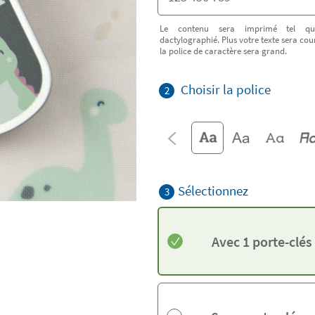
Le contenu sera imprimé tel qu
dactylographié. Plus votre texte sera cour
la police de caractère sera grand.
Choisir la police
2
Sélectionnez
3
Avec 1 porte-clés