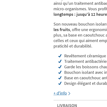
ainsi qu'un traitement antibac
micro-organismes. Vous profi
longtemps : jusqu'à 12 heure
Son nouveau bouchon isolant
les fruits
, offre une ergonom
plus, sa base en caoutchouc a
celles et ceux qui aiment empo
praticité et durabilité.
Revêtement céramique E
Traitement antibactérie
Garde les boissons chau
Bouchon isolant avec inf
Base en caoutchouc anti
Design élégant et durab
+ d'info
LIVRAISON