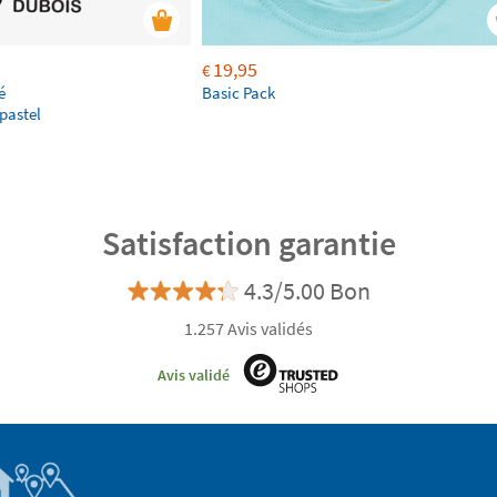
19,95
€
é
Basic Pack
pastel
Satisfaction garantie
4.3/5.00 Bon
1.257 Avis validés
Avis validé