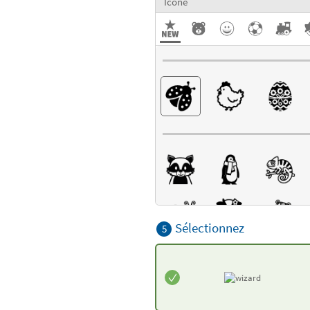
Icône
Sélectionnez
5