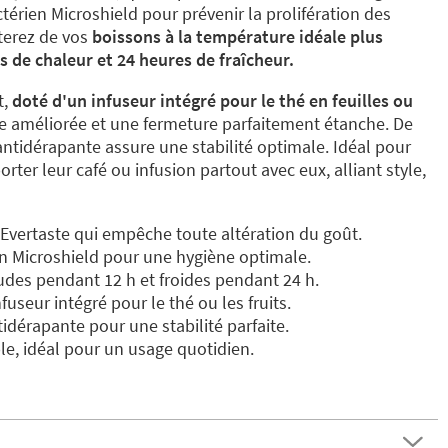
térien Microshield pour prévenir la prolifération des
terez de vos
boissons à la température idéale plus
s de chaleur et 24 heures de fraîcheur.
,
doté d'un infuseur intégré pour le thé en feuilles ou
ie améliorée et une fermeture parfaitement étanche. De
ntidérapante assure une stabilité optimale. Idéal pour
rter leur café ou infusion partout avec eux, alliant style,
vertaste qui empêche toute altération du goût.
n Microshield pour une hygiène optimale.
des pendant 12 h et froides pendant 24 h.
useur intégré pour le thé ou les fruits.
dérapante pour une stabilité parfaite.
le, idéal pour un usage quotidien.