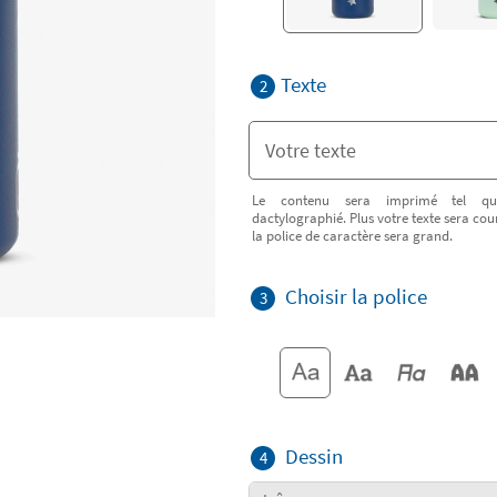
Texte
2
Le contenu sera imprimé tel qu
dactylographié. Plus votre texte sera cour
la police de caractère sera grand.
Choisir la police
3
Dessin
4