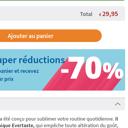
29,95
Total
€
panier et recevez
r prix
a été conçu pour sublimer votre routine quotidienne.
Il
ique Evertaste,
qui empêche toute altération du goût,