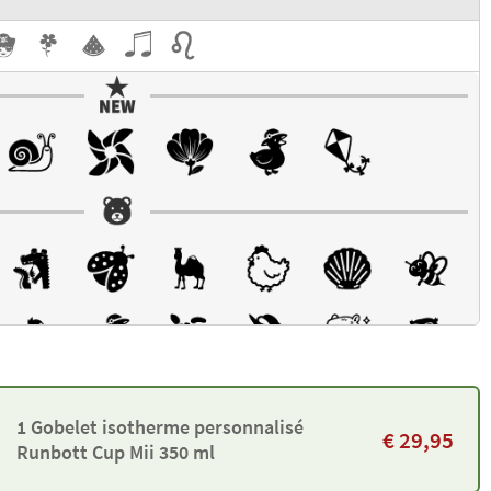
1 Gobelet isotherme personnalisé
€
29,95
Runbott Cup Mii 350 ml