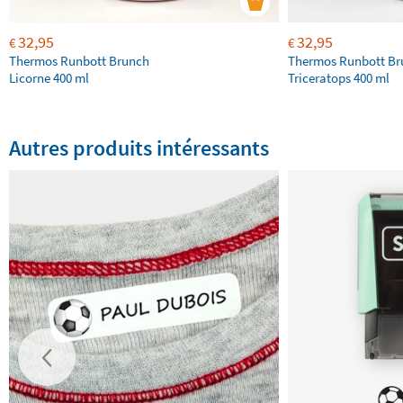
32,95
32,95
€
€
Thermos Runbott Brunch
Thermos Runbott Br
Licorne 400 ml
Triceratops 400 ml
Autres produits intéressants