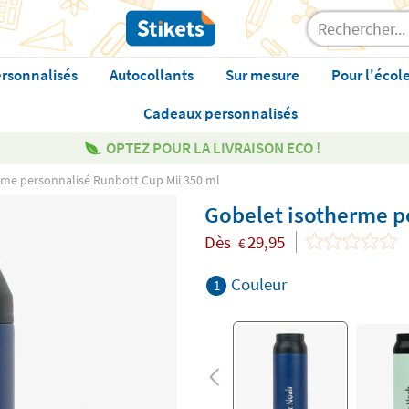
rsonnalisés
Autocollants
Sur mesure
Pour l'écol
Cadeaux personnalisés
OPTEZ POUR LA LIVRAISON ECO !
rme personnalisé Runbott Cup Mii 350 ml
Gobelet isotherme p
Dès
29,95
€
Couleur
1