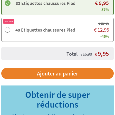
€
9,95
32 Etiquettes chaussures Pied
-37%
TOP PRIX
€
23,85
€
12,95
48 Etiquettes chaussures Pied
-46%
9,95
Total
15,90
€
€