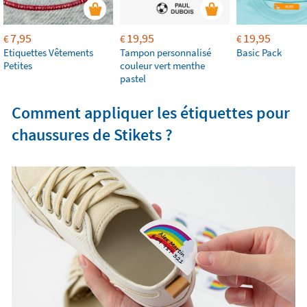
7,95
19,95
19,95
€
€
€
Etiquettes Vêtements
Tampon personnalisé
Basic Pack
Petites
couleur vert menthe
pastel
Comment appliquer les étiquettes pour
chaussures de Stikets ?