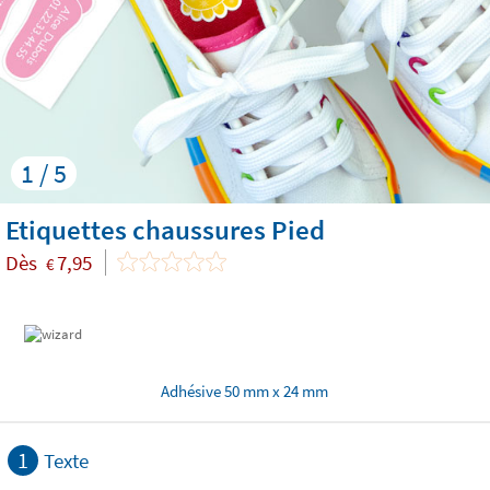
1 / 5
Etiquettes chaussures Pied
Dès
7,95
€
Adhésive 50 mm x 24 mm
1
Texte