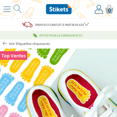
0
ENVOI ECO
GRATUIT
À PARTIR DE €29
OPTEZ POUR LA LIVRAISON ECO !
Voir Etiquettes chaussures
Top Ventes