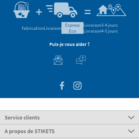
express
Livraison
3-4 jours
Fabrication
Livraison
eco
Livraison
4-5 jours
Puis-je vous aider ?
Service clients
A propos de STIKETS