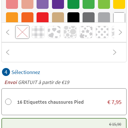
4
Sélectionnez
Envoi
GRATUIT à partir de €19
€
7,95
16 Etiquettes chaussures Pied
€
15,90