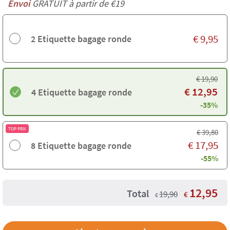
Envoi
GRATUIT à partir de €19
€
9,95
2 Etiquette bagage ronde
€
19,90
€
12,95
4 Etiquette bagage ronde
-35%
TOP PRIX
€
39,80
€
17,95
8 Etiquette bagage ronde
-55%
12,95
Total
19,90
€
€