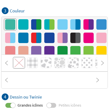
3
Couleur
4
Dessin ou Twinie
Grandes icônes
Petites icônes