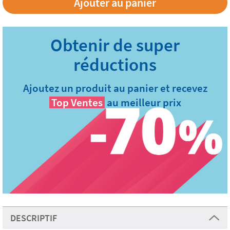
Ajoutez un produit au panier et recevez
Top Ventes
au meilleur prix
DESCRIPTIF