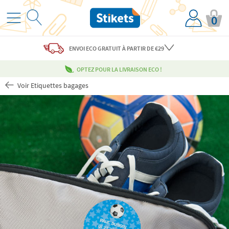
0
ENVOI ECO
GRATUIT
À PARTIR DE €29
OPTEZ POUR LA LIVRAISON ECO !
Voir Etiquettes bagages