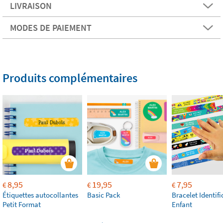
LIVRAISON
MODES DE PAIEMENT
Produits complémentaires
8,95
19,95
7,95
€
€
€
Étiquettes autocollantes
Basic Pack
Bracelet Identifi
Petit Format
Enfant