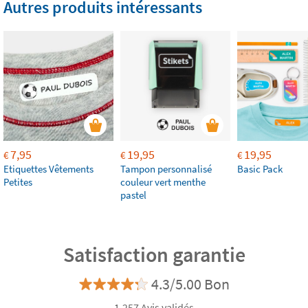
Autres produits intéressants
7,95
19,95
19,95
€
€
€
Etiquettes Vêtements
Tampon personnalisé
Basic Pack
Petites
couleur vert menthe
pastel
Satisfaction garantie
4.3/5.00 Bon
1.257 Avis validés