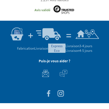
Avis validé
express
Livraison
3-4 jours
Fabrication
Livraison
eco
Livraison
4-5 jours
Puis-je vous aider ?