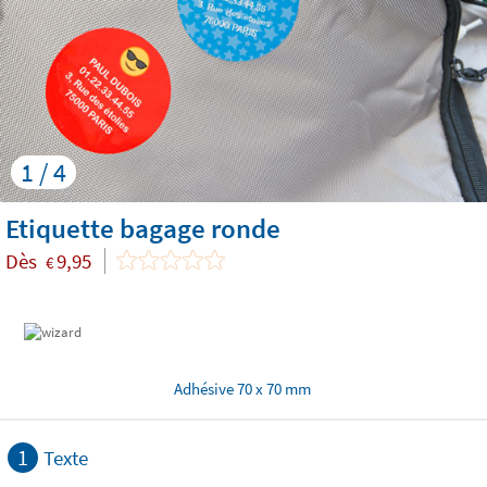
1 / 4
Etiquette bagage ronde
Dès
9,95
€
Adhésive 70 x 70 mm
1
Texte