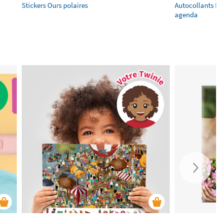
Stickers Ours polaires
Autocollants E
agenda