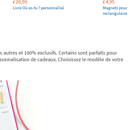
26,95
4,95
€
€
Livre Où es-tu ? personnalisé
Magnets pour f
rectangulaires
 autres et 100% exclusifs. Certains sont parfaits pour
ersonnalisation de cadeaux. Choisissez le modèle de votre