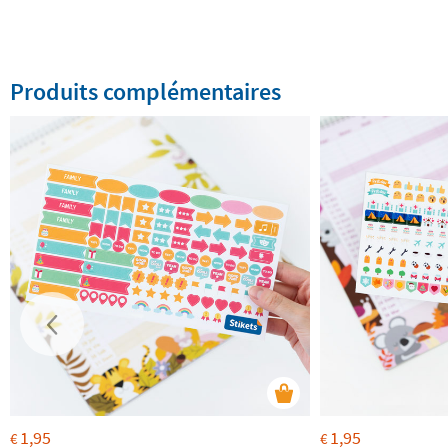
Produits complémentaires
1,95
1,95
€
€