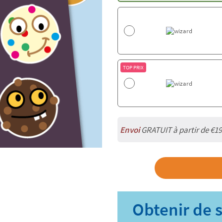
TOP PRIX
Envoi
GRATUIT à partir de €19