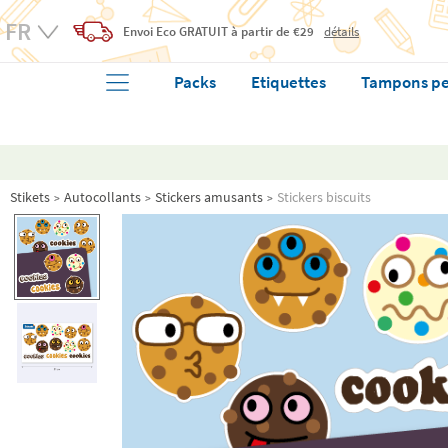
Envoi Eco
GRATUIT
à partir de €29
détails
Packs
Etiquettes
Tampons pe
Stikets
Autocollants
Stickers amusants
Stickers biscuits