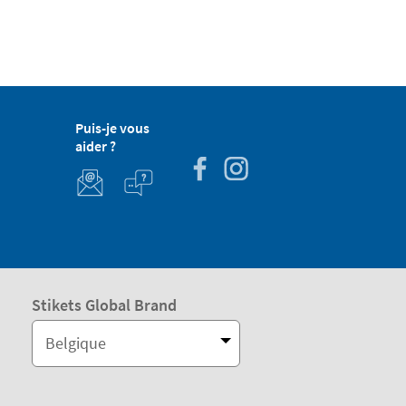
Puis-je vous
aider ?
Stikets Global Brand
Belgique