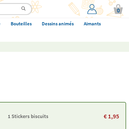
0
e
Bouteilles
Dessins animés
Aimants
€
1,95
1 Stickers biscuits