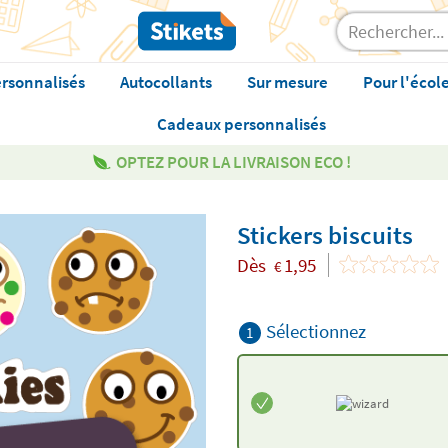
rsonnalisés
Autocollants
Sur mesure
Pour l'écol
Cadeaux personnalisés
OPTEZ POUR LA LIVRAISON ECO !
Stickers biscuits
Dès
1,95
€
Sélectionnez
1