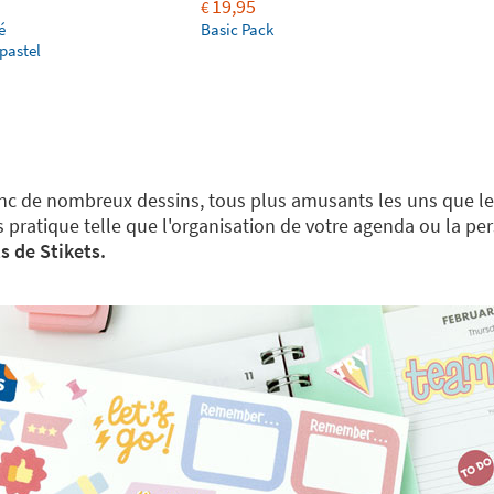
19,95
€
é
Basic Pack
pastel
donc de nombreux dessins, tous plus amusants les uns que les
s pratique telle que l'organisation de votre agenda ou la p
s de Stikets.