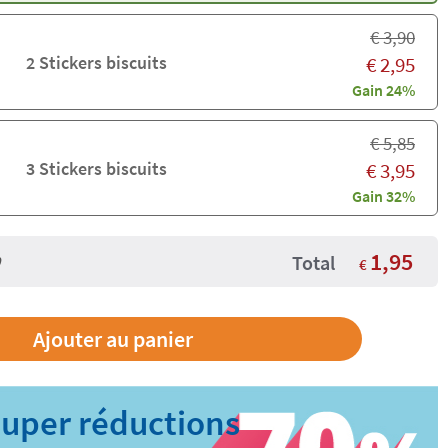
€
3,90
2 Stickers biscuits
€
2,95
Gain 24%
€
5,85
3 Stickers biscuits
€
3,95
Gain 32%
1,95
Total
€